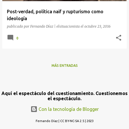
a
Post-verdad, política naif y rupturismo como
s
ideología
publicado por
Fernando Díaz | elsituacionista
el
octubre 23, 2016
0
MÁS ENTRADAS
Aquí el espectáculo del cuestionamiento. Cuestionemos
el espectáculo.
Con la tecnología de Blogger
Fernando Díaz | CC BY-NC-SA 2.5 | 2023