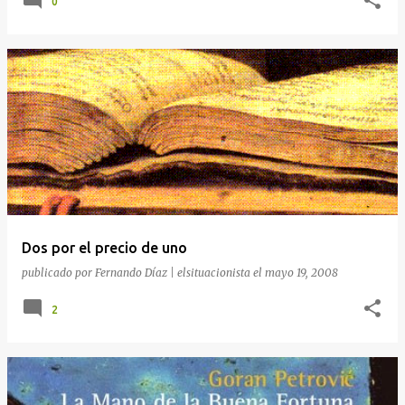
0
Dos por el precio de uno
publicado por
Fernando Díaz | elsituacionista
el
mayo 19, 2008
2