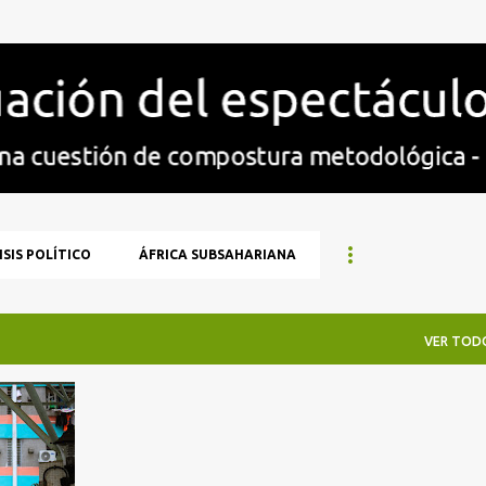
Ir al contenido principal
SIS POLÍTICO
ÁFRICA SUBSAHARIANA
VER TOD
+