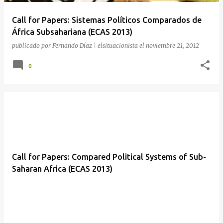
a
Call for Papers: Sistemas Políticos Comparados de
s
África Subsahariana (ECAS 2013)
publicado por
Fernando Díaz | elsituacionista
el
noviembre 21, 2012
0
Call for Papers: Compared Political Systems of Sub-
Saharan Africa (ECAS 2013)