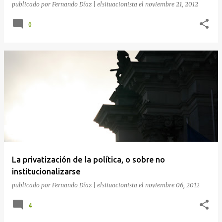
publicado por
Fernando Díaz | elsituacionista
el
noviembre 21, 2012
0
La privatización de la política, o sobre no
institucionalizarse
publicado por
Fernando Díaz | elsituacionista
el
noviembre 06, 2012
4