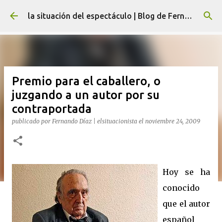
Ir al contenido principal
la situación del espectáculo | Blog de Fernando Díaz
Premio para el caballero, o
juzgando a un autor por su
contraportada
publicado por
Fernando Díaz | elsituacionista
el
noviembre 24, 2009
Hoy se ha
conocido
que el autor
español