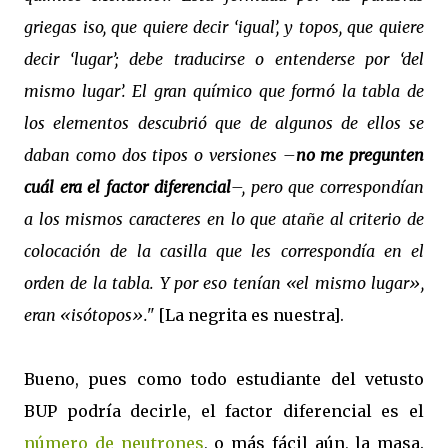
griegas iso, que quiere decir ‘igual’, y topos, que quiere
decir ‘lugar’; debe traducirse o entenderse por ‘del
mismo lugar’. El gran químico que formó la tabla de
los elementos descubrió que de algunos de ellos se
daban como dos tipos o versiones –
no me pregunten
cuál era el factor diferencial
–, pero que correspondían
a los mismos caracteres en lo que atañe al criterio de
colocación de la casilla que les correspondía en el
orden de la tabla. Y por eso tenían «el mismo lugar»,
eran «isótopos»."
[La negrita es nuestra].
Bueno, pues como todo estudiante del vetusto
BUP podría decirle, el factor diferencial es el
número de neutrones
, o más fácil aún, la masa.