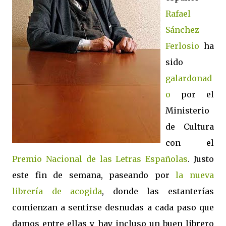
Rafael
Sánchez
Ferlosio
ha
sido
galardonad
o
por el
Ministerio
de Cultura
con el
Premio Nacional de las Letras Españolas
. Justo
este fin de semana, paseando por
la nueva
librería de acogida
, donde las estanterías
comienzan a sentirse desnudas a cada paso que
damos entre ellas y hay incluso un buen librero