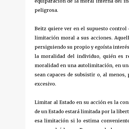
equiparación de la moral interna del in
peligrosa.
Beitz quiere ver en el supuesto control 
limitación moral a sus acciones. Aquel
persiguiendo su propio y egoísta interé
la moralidad del individuo, quién es r
moralidad en una autolimitación, en una
sean capaces de subsistir o, al menos, 
excesivo.
Limitar al Estado en su acción es la con
de un Estado estará limitada por la liber
esa limitación si lo estima convenient