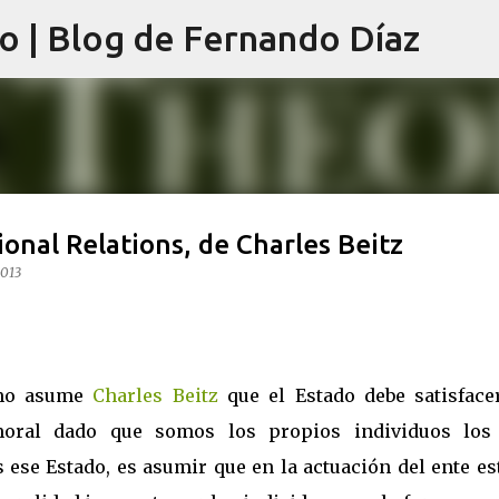
lo | Blog de Fernando Díaz
Ir al contenido principal
ional Relations, de Charles Beitz
2013
mo asume
Charles Beitz
que el Estado debe satisface
oral dado que somos los propios individuos los
 ese Estado, es asumir que en la actuación del ente es