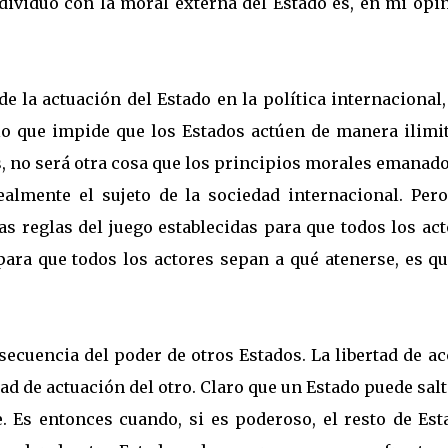
dividuo con la moral externa del Estado es, en mi opi
de la actuación del Estado en la política internacional
lo que impide que los Estados actúen de manera ilimit
s, no será otra cosa que los principios morales emanad
ealmente el sujeto de la sociedad internacional. Pero
s reglas del juego establecidas para que todos los ac
para que todos los actores sepan a qué atenerse, es q
secuencia del poder de otros Estados. La libertad de a
tad de actuación del otro. Claro que un Estado puede sal
e. Es entonces cuando, si es poderoso, el resto de Est