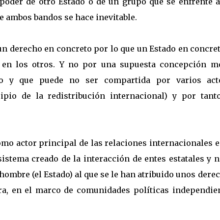
poder de otro Estado o de un grupo que se enfrente a
tre ambos bandos se hace inevitable.
 un derecho en concreto por lo que un Estado en concre
 en los otros. Y no por una supuesta concepción mo
o y que puede no ser compartida por varios act
ipio de la redistribución internacional) y por tant
omo actor principal de las relaciones internacionales 
sistema creado de la interacción de entes estatales y 
 hombre (el Estado) al que se le han atribuido unos dere
ra, en el marco de comunidades políticas independien