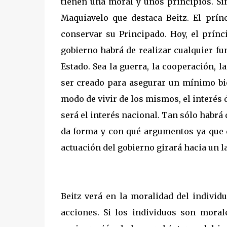
tienen una moral y unos principios. Si
Maquiavelo que destaca Beitz. El prín
conservar su Principado. Hoy, el prínci
gobierno habrá de realizar cualquier f
Estado. Sea la guerra, la cooperación, l
ser creado para asegurar un mínimo bie
modo de vivir de los mismos, el interés 
será el interés nacional. Tan sólo habrá 
da forma y con qué argumentos ya que 
actuación del gobierno girará hacia un la
Beitz verá en la moralidad del individ
acciones. Si los individuos son moral