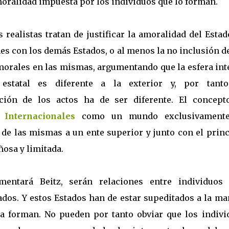
moralidad impuesta por los individuos que lo forman.
 realistas tratan de justificar la amoralidad del Esta
es con los demás Estados, o al menos la no inclusión d
morales en las mismas, argumentando que la esfera int
estatal es diferente a la exterior y, por tanto
ción de los actos ha de ser diferente. El concept
 Internacionales
como un mundo exclusivament
n de las mismas a un ente superior y junto con el prin
ñosa y limitada.
mentará Beitz, serán relaciones entre individuos 
ados. Y estos Estados han de estar supeditados a la ma
 la forman. No pueden por tanto obviar que los indivi