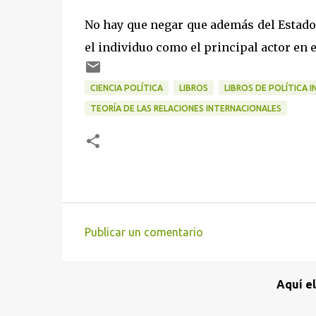
No hay que negar que además del Estado
el individuo como el principal actor en e
CIENCIA POLÍTICA
LIBROS
LIBROS DE POLÍTICA 
TEORÍA DE LAS RELACIONES INTERNACIONALES
Publicar un comentario
C
o
Aquí e
m
e