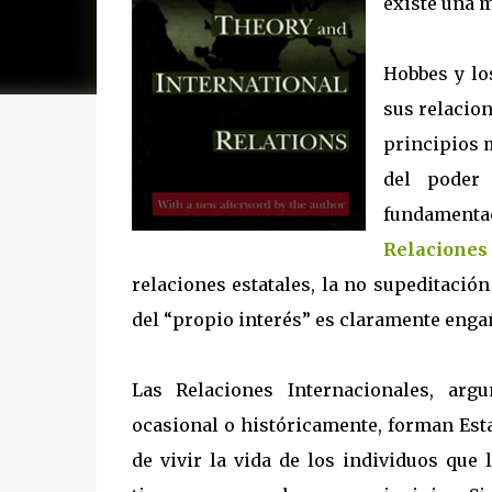
existe una 
Hobbes y los
sus relacion
principios 
del poder 
fundamenta
Relaciones
relaciones estatales, la no supeditació
del “propio interés” es claramente enga
Las Relaciones Internacionales, argu
ocasional o históricamente, forman Est
de vivir la vida de los individuos que