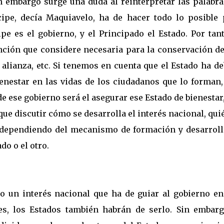
n embargo surge una duda al reinterpretar las palabra
cipe, decía Maquiavelo, ha de hacer todo lo posible 
pe es el gobierno, y el Principado el Estado. Por tan
unción que considere necesaria para la conservación de
a alianza, etc. Si tenemos en cuenta que el Estado ha d
nestar en las vidas de los ciudadanos que lo forman, 
de ese gobierno será el asegurar ese Estado de bienestar
que discutir cómo se desarrolla el interés nacional, qui
dependiendo del mecanismo de formación y desarrollo
do o el otro.
uo un interés nacional que ha de guiar al gobierno en
es, los Estados también habrán de serlo. Sin embarg