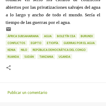
abiertos por las privatizaciones salvajes del agua
a lo largo y ancho de todo el mundo. Sería el
tiempo de las guerras por el agua.
ÁFRICA SUBSAHARIANA
AGUA
BOLETÍN CEA
BURUNDI
CONFLICTOS
EGIPTO
ETIOPÍA
GUERRAS POR EL AGUA
KENIA
NILO
REPÚBLICA DEMOCRÁTICA DEL CONGO
RUANDA
SUDÁN
TANZANIA
UGANDA
Publicar un comentario
C
o