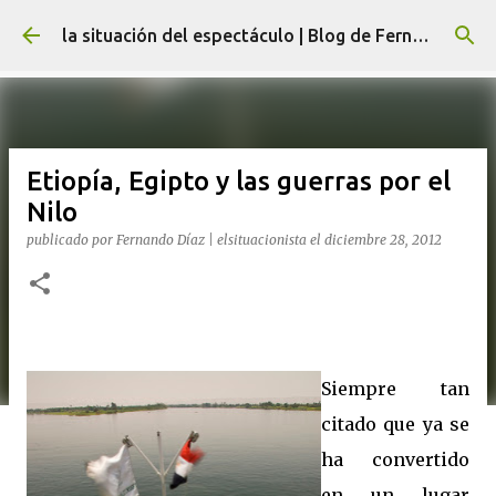
Ir al contenido principal
la situación del espectáculo | Blog de Fernando Díaz
Etiopía, Egipto y las guerras por el
Nilo
publicado por
Fernando Díaz | elsituacionista
el
diciembre 28, 2012
Siempre tan
citado que ya se
ha convertido
en un lugar