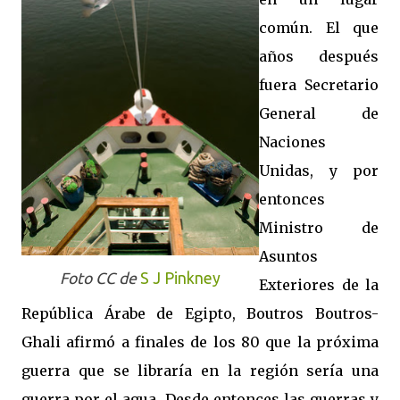
común. El que
años después
fuera Secretario
General de
Naciones
Unidas, y por
entonces
Ministro de
Asuntos
Foto CC de
S J Pinkney
Exteriores de la
República Árabe de Egipto, Boutros Boutros-
Ghali afirmó a finales de los 80 que la próxima
guerra que se libraría en la región sería una
guerra por el agua. Desde entonces las guerras y