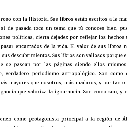
oso con la Historia. Sus libros están escritos a la ma
y, si de pasada toca un tema que tú conoces bien, pu
ones políticas, cierta dejadez por reflejar los hechos 
asar encantados de la vida. El valor de sus libros n
 en sus descubrimientos. Sus libros son valiosos porque 
ue se pasean por las páginas siendo ellos mismos
te, verdadero periodismo antropológico. Son como 
 más mayores que nosotros, más maduros, y por tanto
gancia que valoriza la ignorancia. Son como son, y n
ienen como protagonista principal a la región de Áf