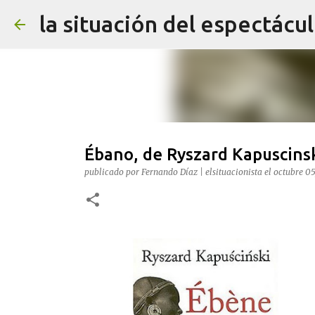
la situación del espectácu
Ébano, de Ryszard Kapuscins
publicado por
Fernando Díaz | elsituacionista
el
octubre 05