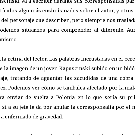
uscinski va a escribir durante sus corresponsalías par
tículos algo más ensimismados sobre el autor, y otros
 del personaje que describen, pero siempre nos trasla
odemos situarnos para comprender al diferente. Au
 mismo.
a retina del lector. Las palabras incrustadas en el cer
te la imagen de un joven Kapuscinski subido en un bidó
je, tratando de aguantar las sacudidas de una cobra 
 vez. Podemos ver cómo se tambalea afectado por la mal
a enviar de vuelta a Polonia en lo que sería su pr
 si a su jefe le da por anular la corresponsalía por el
ra enfermado de gravedad.