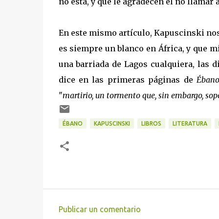
no está, y que le agradecen el no llamar a
En este mismo artículo, Kapuscinski nos 
es siempre un blanco en África, y que mi
una barriada de Lagos cualquiera, las d
dice en las primeras páginas de
Éban
"
martirio, un tormento que, sin embargo, s
ÉBANO
KAPUSCINSKI
LIBROS
LITERATURA
Publicar un comentario