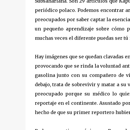
Subsahariana. Son 29 artículos que Kap
periódico polaco. Podemos encontrar ar
preocupados por saber captar la esencia
un pequeño aprendizaje sobre cómo p
muchas veces el diferente puedas ser tú
Hay imágenes que se quedan clavadas en l
provocando que se rinda la voluntad an
gasolina junto con su compañero de via
debajo, trata de sobrevivir y matar a su
preocupado porque su médico lo quier
reportaje en el continente. Asustado por
hecho de que su primer reportero hubie