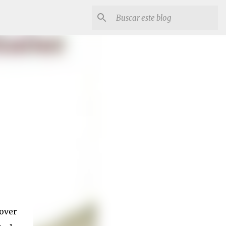
lover