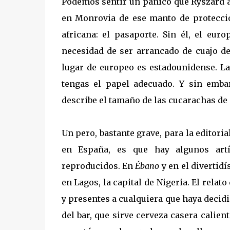
Podemos sentir un pánico que Ryszard 
en Monrovia de ese manto de protecció
africana: el pasaporte. Sin él, el eu
necesidad de ser arrancado de cuajo de
lugar de europeo es estadounidense. La
tengas el papel adecuado. Y sin emb
describe el tamaño de las cucarachas de
Un pero, bastante grave, para la editor
en España, es que hay algunos artí
reproducidos. En
Ébano
y en el divertid
en Lagos, la capital de Nigeria. El relat
y presentes a cualquiera que haya decid
del bar, que sirve cerveza casera calie