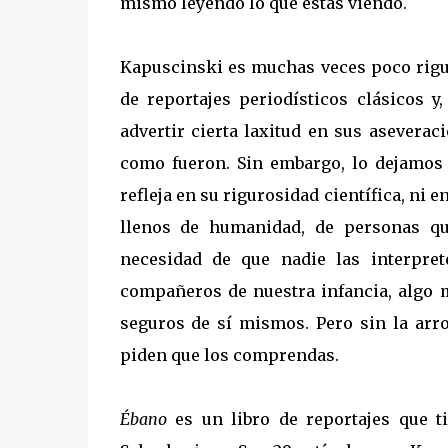
mismo leyendo lo que estás viendo.
Kapuscinski es muchas veces poco rigur
de reportajes periodísticos clásicos 
advertir cierta laxitud en sus aseveraci
como fueron. Sin embargo, lo dejamos p
refleja en su rigurosidad científica, ni
llenos de humanidad, de personas q
necesidad de que nadie las interpre
compañeros de nuestra infancia, algo
seguros de sí mismos. Pero sin la arro
piden que los comprendas.
Ébano
es un libro de reportajes que t