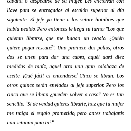
cabaña o despedirse de su mujer. Les encierran con
llave para se entregados al escalón superior al día
siguiente. El jefe ya tiene a los veinte hombres que
había pedido. Pero entonces le llega su turno: “Los que
quieran librarse, que me hagan un regalo. ¿Quién
quiere pagar rescate?”. Uno promete dos pollos, otros
dos se unen para dar una cabra, aquél dará diez
medidas de maíz, aquel otro una gran calabaza de
aceite. ¡Qué fácil es entenderse! Cinco se libran. Los
otros quince serán enviados al jefe superior. Pero los
cinco que se libran ¿pueden volver a casa? No es tan
sencillo. “Si de verdad quieres librarte, haz que tu mujer
me traiga el regalo prometido, pero antes trabajarás
una semana para mí.”