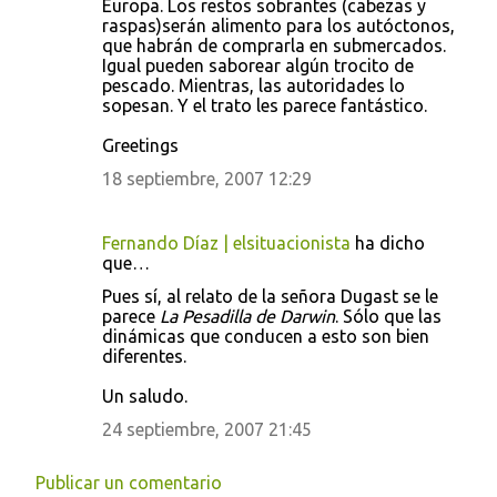
Europa. Los restos sobrantes (cabezas y
s
raspas)serán alimento para los autóctonos,
que habrán de comprarla en submercados.
Igual pueden saborear algún trocito de
pescado. Mientras, las autoridades lo
sopesan. Y el trato les parece fantástico.
Greetings
18 septiembre, 2007 12:29
Fernando Díaz | elsituacionista
ha dicho
que…
Pues sí, al relato de la señora Dugast se le
parece
La Pesadilla de Darwin
. Sólo que las
dinámicas que conducen a esto son bien
diferentes.
Un saludo.
24 septiembre, 2007 21:45
Publicar un comentario