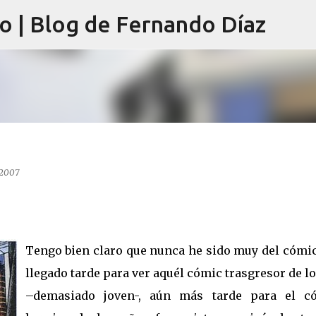
lo | Blog de Fernando Díaz
Ir al contenido principal
 2007
Tengo bien claro que nunca he sido muy del cómic
llegado tarde para ver aquél cómic trasgresor de l
–demasiado joven-, aún más tarde para el c