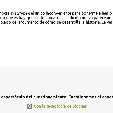
onocía
Watchmen
el único inconveniente para ponerme a leerlo
o que es hay que leerlo con atril. La edición nueva parece un 
blado del argumento de cómo se desarrolla la historia. La ve
l espectáculo del cuestionamiento. Cuestionemos el espec
Con la tecnología de Blogger