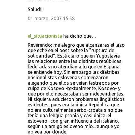
Salud!!!
01 marzo, 2007 15:58
el_situacionista
ha dicho que…
Reverendo; me alegro que alcanzaras el lazo
que eché en el post sobre la "ruptura de
solidaridad". Está claro que en Yugoslavia
las relaciones entre las distintas repúblicas
federadas no atendían a lo que en España
se entiende hoy. Sin embargo las diatribas
nacionalistas eslovenas comenzaron
alegando que ellos se veían lastrados por
culpa de Kosovo -textualmente, Kosovo- y
que por ello necesitaban ser independientes.
Ni siquiera aducieron problemas lingüísticos
evidentes, pues era la única República que
no era culturalmente serbo-croata sino que
tenía una lengua propia y casi única: el
esloveno -con gran influencia del italiano,
según un amigo esloveno mío... aunque yo
no vea por dónde.