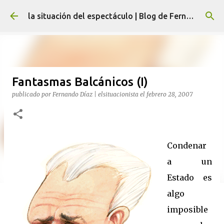
Ir al contenido principal
la situación del espectáculo | Blog de Fernando Díaz
Fantasmas Balcánicos (I)
publicado por
Fernando Díaz | elsituacionista
el
febrero 28, 2007
Condenar
a un
Estado es
algo
imposible