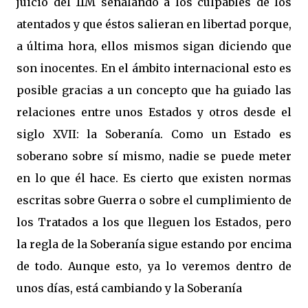
juicio del 11M señalando a los culpables de los
atentados y que éstos salieran en libertad porque,
a última hora, ellos mismos sigan diciendo que
son inocentes. En el ámbito internacional esto es
posible gracias a un concepto que ha guiado las
relaciones entre unos Estados y otros desde el
siglo XVII:
la Soberanía.
Como
un Estado es
soberano sobre sí mismo, nadie se puede meter
en lo que él hace. Es cierto que existen normas
escritas sobre Guerra o sobre el cumplimiento de
los Tratados a los que lleguen los Estados, pero
la regla de
la Soberanía
sigue estando por encima
de todo. Aunque esto, ya lo veremos dentro de
unos días, está cambiando y
la Soberanía