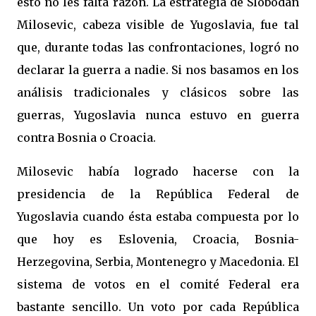
esto no les falta razón. La estrategia de Slobodan
Milosevic, cabeza visible de Yugoslavia, fue tal
que, durante todas las confrontaciones, logró no
declarar la guerra a nadie. Si nos basamos en los
análisis tradicionales y clásicos sobre las
guerras, Yugoslavia nunca estuvo en guerra
contra Bosnia o Croacia.
Milosevic había logrado hacerse con la
presidencia de
la República
Federal
de
Yugoslavia cuando ésta estaba compuesta por lo
que hoy es Eslovenia, Croacia, Bosnia-
Herzegovina, Serbia, Montenegro y Macedonia. El
sistema de votos en el comité Federal era
bastante sencillo. Un voto por cada República