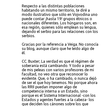
Respecto a las distintas poblaciones
habitando un mismo territorio, te diré a
modo ilustrativo que sólo en Vojvodina uno
puede contar ¡hasta 19! grupos étnicos o
nacionales diferentes. Los húngaros son, en
esa región, quienes sólo emplean su lengua,
dejando el serbio para las relaciones con los
serbios.
Gracias por la referencia a Veiga. No conocía
su blog, aunque claro que he leído algo de
él.
CC. Buxter; La verdad es que el régimen de
soberanía está cambiando. Y todo a pesar
de mis peleas con varios profesores de mi
facultad, no veo otra que reconocer lo
evidente. Que, o ha cambiado, o nunca dejó
de ser el que hoy tenemos. No porque ahora
las RRII puedan imponer algo de
competencia interna a un Estado, sino
porque es el Sistema Internacional -con los
Estados y agentes fuertes a la cabeza- los
que deciden los cánones sobre los que