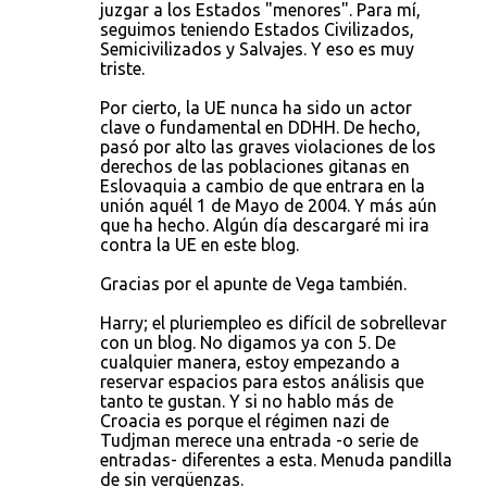
juzgar a los Estados "menores". Para mí,
seguimos teniendo Estados Civilizados,
Semicivilizados y Salvajes. Y eso es muy
triste.
Por cierto, la UE nunca ha sido un actor
clave o fundamental en DDHH. De hecho,
pasó por alto las graves violaciones de los
derechos de las poblaciones gitanas en
Eslovaquia a cambio de que entrara en la
unión aquél 1 de Mayo de 2004. Y más aún
que ha hecho. Algún día descargaré mi ira
contra la UE en este blog.
Gracias por el apunte de Vega también.
Harry; el pluriempleo es difícil de sobrellevar
con un blog. No digamos ya con 5. De
cualquier manera, estoy empezando a
reservar espacios para estos análisis que
tanto te gustan. Y si no hablo más de
Croacia es porque el régimen nazi de
Tudjman merece una entrada -o serie de
entradas- diferentes a esta. Menuda pandilla
de sin vergüenzas.