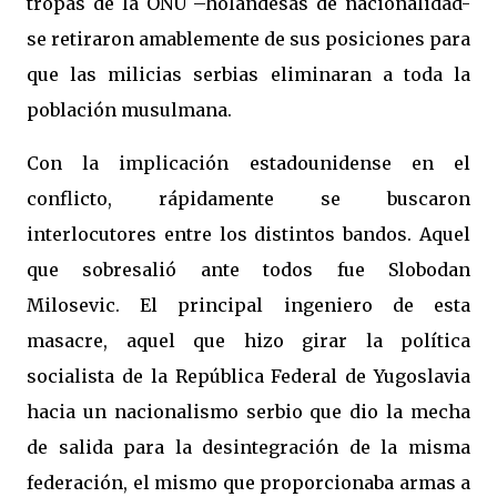
tropas de
la ONU
–holandesas de nacionalidad-
se retiraron amablemente de sus posiciones para
que las milicias serbias eliminaran a toda la
población musulmana.
Con la implicación estadounidense en el
conflicto, rápidamente se buscaron
interlocutores entre los distintos bandos. Aquel
que sobresalió ante todos fue Slobodan
Milosevic. El principal ingeniero de esta
masacre, aquel que hizo girar la política
socialista de
la República
Federal
de Yugoslavia
hacia un nacionalismo serbio que dio la mecha
de salida para la desintegración de la misma
federación, el mismo que proporcionaba armas a