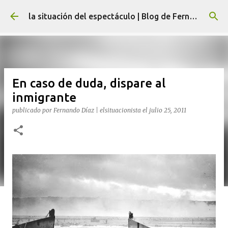
Ir al contenido principal
la situación del espectáculo | Blog de Fernando Díaz
En caso de duda, dispare al
inmigrante
publicado por
Fernando Díaz | elsituacionista
el
julio 25, 2011