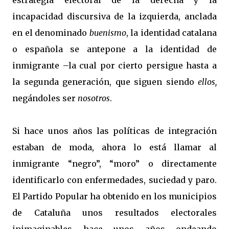
estrategia electoral de la derecha y la
incapacidad discursiva de la izquierda, anclada
en el denominado
buenismo
, la identidad catalana
o española se antepone a la identidad de
inmigrante –la cual por cierto persigue hasta a
la segunda generación, que siguen siendo
ellos,
negándoles ser
nosotros
.
Si hace unos años las políticas de integración
estaban de moda, ahora lo está llamar al
inmigrante “negro”, “moro” o directamente
identificarlo con enfermedades, suciedad y paro.
El Partido Popular ha obtenido en los municipios
de Cataluña unos resultados electorales