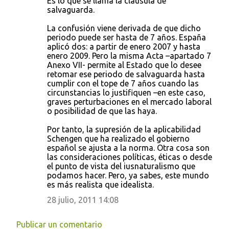
Es lo que se llama la cláusula de
salvaguarda.
La confusión viene derivada de que dicho
periodo puede ser hasta de 7 años. España
aplicó dos: a partir de enero 2007 y hasta
enero 2009. Pero la misma Acta –apartado 7
Anexo VII- permite al Estado que lo desee
retomar ese periodo de salvaguarda hasta
cumplir con el tope de 7 años cuando las
circunstancias lo justifiquen –en este caso,
graves perturbaciones en el mercado laboral
o posibilidad de que las haya.
Por tanto, la supresión de la aplicabilidad
Schengen que ha realizado el gobierno
español se ajusta a la norma. Otra cosa son
las consideraciones políticas, éticas o desde
el punto de vista del iusnaturalismo que
podamos hacer. Pero, ya sabes, este mundo
es más realista que idealista.
28 julio, 2011 14:08
Publicar un comentario