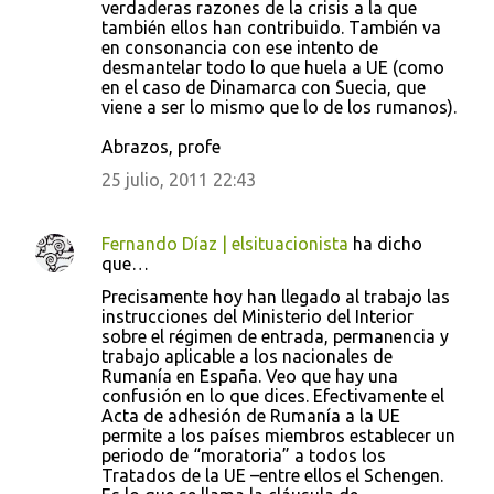
verdaderas razones de la crisis a la que
también ellos han contribuido. También va
en consonancia con ese intento de
desmantelar todo lo que huela a UE (como
en el caso de Dinamarca con Suecia, que
viene a ser lo mismo que lo de los rumanos).
Abrazos, profe
25 julio, 2011 22:43
Fernando Díaz | elsituacionista
ha dicho
que…
Precisamente hoy han llegado al trabajo las
instrucciones del Ministerio del Interior
sobre el régimen de entrada, permanencia y
trabajo aplicable a los nacionales de
Rumanía en España. Veo que hay una
confusión en lo que dices. Efectivamente el
Acta de adhesión de Rumanía a la UE
permite a los países miembros establecer un
periodo de “moratoria” a todos los
Tratados de la UE –entre ellos el Schengen.