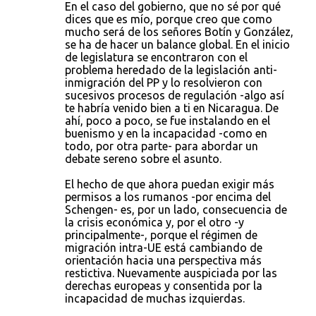
En el caso del gobierno, que no sé por qué
dices que es mío, porque creo que como
mucho será de los señores Botín y González,
se ha de hacer un balance global. En el inicio
de legislatura se encontraron con el
problema heredado de la legislación anti-
inmigración del PP y lo resolvieron con
sucesivos procesos de regulación -algo así
te habría venido bien a ti en Nicaragua. De
ahí, poco a poco, se fue instalando en el
buenismo y en la incapacidad -como en
todo, por otra parte- para abordar un
debate sereno sobre el asunto.
El hecho de que ahora puedan exigir más
permisos a los rumanos -por encima del
Schengen- es, por un lado, consecuencia de
la crisis económica y, por el otro -y
principalmente-, porque el régimen de
migración intra-UE está cambiando de
orientación hacia una perspectiva más
restictiva. Nuevamente auspiciada por las
derechas europeas y consentida por la
incapacidad de muchas izquierdas.