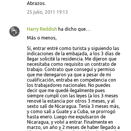
Abrazos.
25 julio, 2011 19:13
Harry Reddish
ha dicho que…
Más o menos,
Sí, entrar entré como turista y siguiendo las
indicaciones de la embajada, a los 3 días de
llegar solicité la residencia. Me dijeron que
necesitaba como requisito un contrato de
trabajo. Contrato que conseguí y permiso
que me denegaron ya que a pesar de mi
cualificación, entraba en competencia con
los trabajadores nacionales. No puedes
decir que me quedé ilegalmente pues
siempre cumplí con las leyes (a los 3 meses
renové la estancia por otros 3 meses, y al
sexto salí de Nicaragua. Tenía 3 meses más,
y como salí a Guate y a Cuba, se prorrogó
hasta enero. Luego me expulsaron de
Nicaragua, y volví a entrar. Finalmente en
marzo, un año y 2 meses de haber llegado a