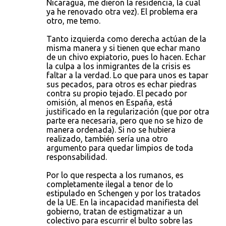
Nicaragua, me dieron la residencia, la cual
ya he renovado otra vez). El problema era
otro, me temo.
Tanto izquierda como derecha actúan de la
misma manera y si tienen que echar mano
de un chivo expiatorio, pues lo hacen. Echar
la culpa a los inmigrantes de la crisis es
faltar a la verdad. Lo que para unos es tapar
sus pecados, para otros es echar piedras
contra su propio tejado. El pecado por
omisión, al menos en España, está
justificado en la regularización (que por otra
parte era necesaria, pero que no se hizo de
manera ordenada). Si no se hubiera
realizado, también sería una otro
argumento para quedar limpios de toda
responsabilidad.
Por lo que respecta a los rumanos, es
completamente ilegal a tenor de lo
estipulado en Schengen y por los tratados
de la UE. En la incapacidad manifiesta del
gobierno, tratan de estigmatizar a un
colectivo para escurrir el bulto sobre las