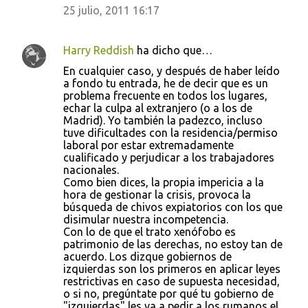
25 julio, 2011 16:17
Harry Reddish
ha dicho que…
En cualquier caso, y después de haber leído
a fondo tu entrada, he de decir que es un
problema frecuente en todos los lugares,
echar la culpa al extranjero (o a los de
Madrid). Yo también la padezco, incluso
tuve dificultades con la residencia/permiso
laboral por estar extremadamente
cualificado y perjudicar a los trabajadores
nacionales.
Como bien dices, la propia impericia a la
hora de gestionar la crisis, provoca la
búsqueda de chivos expiatorios con los que
disimular nuestra incompetencia.
Con lo de que el trato xenófobo es
patrimonio de las derechas, no estoy tan de
acuerdo. Los dizque gobiernos de
izquierdas son los primeros en aplicar leyes
restrictivas en caso de supuesta necesidad,
o si no, pregúntate por qué tu gobierno de
"izquierdas" les va a pedir a los rumanos el