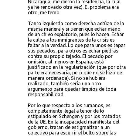
Nicaragua, me dieron la residencia, la cual
ya he renovado otra vez). El problema era
otro, me temo.
Tanto izquierda como derecha actúan de la
misma manera y si tienen que echar mano
de un chivo expiatorio, pues lo hacen. Echar
la culpa a los inmigrantes de la crisis es
faltar a la verdad. Lo que para unos es tapar
sus pecados, para otros es echar piedras
contra su propio tejado. El pecado por
omisión, al menos en España, está
justificado en la regularización (que por otra
parte era necesaria, pero que no se hizo de
manera ordenada). Si no se hubiera
realizado, también sería una otro
argumento para quedar limpios de toda
responsabilidad.
Por lo que respecta a los rumanos, es
completamente ilegal a tenor de lo
estipulado en Schengen y por los tratados
de la UE. En la incapacidad manifiesta del
gobierno, tratan de estigmatizar a un
colectivo para escurrir el bulto sobre las