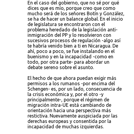
En el caso del gobierno, que no sé por qué
dices que es mío, porque creo que como
mucho será de los señores Botín y González,
se ha de hacer un balance global. En el inicio
de legislatura se encontraron con el
problema heredado de la legislación anti-
inmigración del PP y lo resolvieron con
sucesivos procesos de regulación -algo así
te habría venido bien a ti en Nicaragua. De
ahí, poco a poco, se fue instalando en el
buenismo y en la incapacidad -como en
todo, por otra parte- para abordar un
debate sereno sobre el asunto.
El hecho de que ahora puedan exigir más
permisos a los rumanos -por encima del
Schengen- es, por un lado, consecuencia de
la crisis económica y, por el otro -y
principalmente-, porque el régimen de
migración intra-UE está cambiando de
orientación hacia una perspectiva más
restictiva. Nuevamente auspiciada por las
derechas europeas y consentida por la
incapacidad de muchas izquierdas.