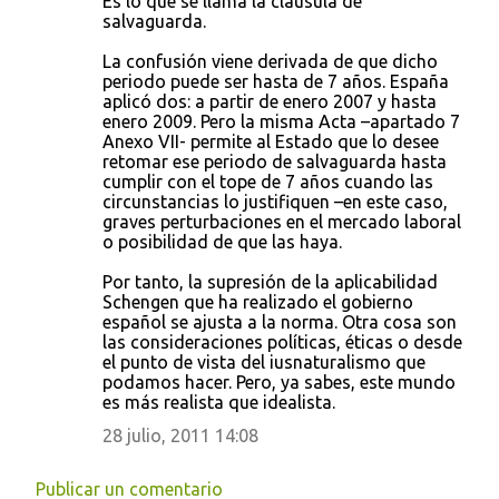
Es lo que se llama la cláusula de
salvaguarda.
La confusión viene derivada de que dicho
periodo puede ser hasta de 7 años. España
aplicó dos: a partir de enero 2007 y hasta
enero 2009. Pero la misma Acta –apartado 7
Anexo VII- permite al Estado que lo desee
retomar ese periodo de salvaguarda hasta
cumplir con el tope de 7 años cuando las
circunstancias lo justifiquen –en este caso,
graves perturbaciones en el mercado laboral
o posibilidad de que las haya.
Por tanto, la supresión de la aplicabilidad
Schengen que ha realizado el gobierno
español se ajusta a la norma. Otra cosa son
las consideraciones políticas, éticas o desde
el punto de vista del iusnaturalismo que
podamos hacer. Pero, ya sabes, este mundo
es más realista que idealista.
28 julio, 2011 14:08
Publicar un comentario