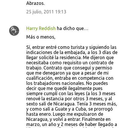
Abrazos.
25 julio, 2011 19:13
Harry Reddish
ha dicho que…
Más o menos,
Sí, entrar entré como turista y siguiendo las
indicaciones de la embajada, a los 3 días de
llegar solicité la residencia. Me dijeron que
necesitaba como requisito un contrato de
trabajo. Contrato que conseguí y permiso
que me denegaron ya que a pesar de mi
cualificación, entraba en competencia con
los trabajadores nacionales. No puedes
decir que me quedé ilegalmente pues
siempre cumplí con las leyes (a los 3 meses
renové la estancia por otros 3 meses, y al
sexto salí de Nicaragua. Tenía 3 meses más,
y como salí a Guate y a Cuba, se prorrogó
hasta enero. Luego me expulsaron de
Nicaragua, y volví a entrar. Finalmente en
marzo, un año y 2 meses de haber llegado a