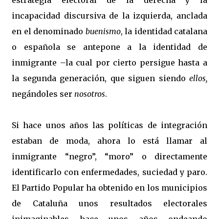
estrategia electoral de la derecha y la
incapacidad discursiva de la izquierda, anclada
en el denominado
buenismo
, la identidad catalana
o española se antepone a la identidad de
inmigrante –la cual por cierto persigue hasta a
la segunda generación, que siguen siendo
ellos,
negándoles ser
nosotros
.
Si hace unos años las políticas de integración
estaban de moda, ahora lo está llamar al
inmigrante “negro”, “moro” o directamente
identificarlo con enfermedades, suciedad y paro.
El Partido Popular ha obtenido en los municipios
de Cataluña unos resultados electorales