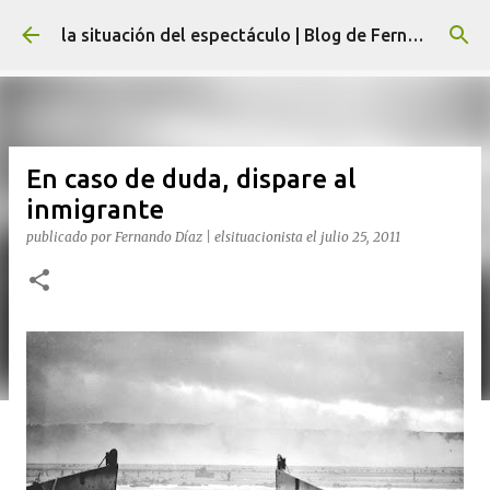
Ir al contenido principal
la situación del espectáculo | Blog de Fernando Díaz
En caso de duda, dispare al
inmigrante
publicado por
Fernando Díaz | elsituacionista
el
julio 25, 2011