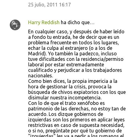
25 julio, 2011 16:17
Harry Reddish
ha dicho que…
En cualquier caso, y después de haber leído
a fondo tu entrada, he de decir que es un
problema frecuente en todos los lugares,
echar la culpa al extranjero (o a los de
Madrid). Yo también la padezco, incluso
tuve dificultades con la residencia/permiso
laboral por estar extremadamente
cualificado y perjudicar a los trabajadores
nacionales.
Como bien dices, la propia impericia a la
hora de gestionar la crisis, provoca la
búsqueda de chivos expiatorios con los que
disimular nuestra incompetencia.
Con lo de que el trato xenófobo es
patrimonio de las derechas, no estoy tan de
acuerdo. Los dizque gobiernos de
izquierdas son los primeros en aplicar leyes
restrictivas en caso de supuesta necesidad,
o si no, pregúntate por qué tu gobierno de
"izquierdas" les va a pedir a los rumanos el