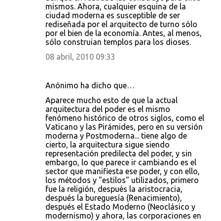
mismos. Ahora, cualquier esquina de la
ciudad moderna es susceptible de ser
rediseñada por el arquitecto de turno sólo
por el bien de la economía. Antes, al menos,
sólo construian templos para los dioses.
08 abril, 2010 09:33
Anónimo ha dicho que…
Aparece mucho esto de que la actual
arquitectura del poder es el mismo
fenómeno histórico de otros siglos, como el
Vaticano y las Pirámides, pero en su versión
moderna y Postmoderna... tiene algo de
cierto, la arquitectura sigue siendo
representación predilecta del poder, y sin
embargo, lo que parece ir cambiando es el
sector que manifiesta ese poder, y con ello,
los métodos y "estilos" utilizados, primero
fue la religión, después la aristocracia,
después la bureguesía (Renacimiento),
después el Estado Moderno (Neoclásico y
modernismo) y ahora, las corporaciones en