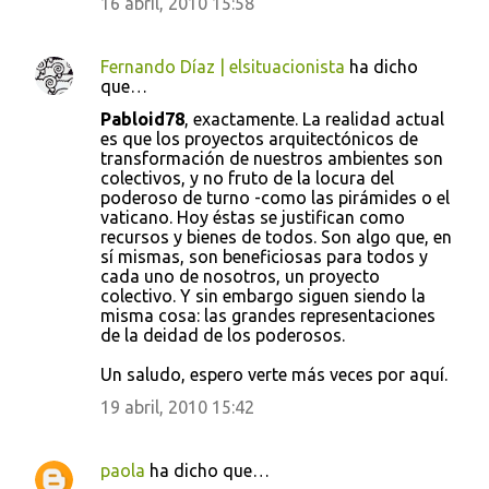
16 abril, 2010 15:58
Fernando Díaz | elsituacionista
ha dicho
que…
Pabloid78
, exactamente. La realidad actual
es que los proyectos arquitectónicos de
transformación de nuestros ambientes son
colectivos, y no fruto de la locura del
poderoso de turno -como las pirámides o el
vaticano. Hoy éstas se justifican como
recursos y bienes de todos. Son algo que, en
sí mismas, son beneficiosas para todos y
cada uno de nosotros, un proyecto
colectivo. Y sin embargo siguen siendo la
misma cosa: las grandes representaciones
de la deidad de los poderosos.
Un saludo, espero verte más veces por aquí.
19 abril, 2010 15:42
paola
ha dicho que…