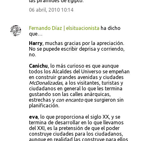
las pirámides de Egipto.
06 abril, 2010 10:14
Fernando Díaz | elsituacionista
ha dicho
que…
Harry
, muchas gracias por la apreciación.
No se pupede escribir deprisa y corriendo,
no.
Canichu
, lo más curioso es que aunque
todos los Alcaldes del Universo se empeñan
en construir grandes avenidas y ciudades
McDonalizadas
, a los visitantes, turistas y
ciudadanos en general lo que les termina
gustando son las calles anárquicas,
estrechas y
con encanto
que surgieron sin
planificación.
eva
, lo que proporciona el siglo XX, y se
termina de desarrollar en lo que llevamos
del XXI, es la pretensión de que el poder
construye ciudades para los ciudadanos,
aunque en realidad las construye para ellos