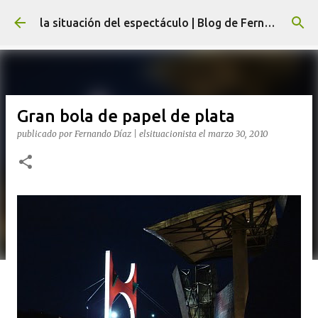
Ir al contenido principal
la situación del espectáculo | Blog de Fernando Díaz
Gran bola de papel de plata
publicado por
Fernando Díaz | elsituacionista
el
marzo 30, 2010