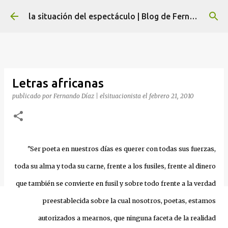
Ir al contenido principal
la situación del espectáculo | Blog de Fernando Díaz
Letras africanas
publicado por
Fernando Díaz | elsituacionista
el
febrero 21, 2010
"Ser poeta en nuestros días es querer con todas sus fuerzas,
toda su alma y toda su carne, frente a los fusiles, frente al dinero
que también se convierte en fusil y sobre todo frente a la verdad
preestablecida sobre la cual nosotros, poetas, estamos
autorizados a mearnos, que ninguna faceta de la realidad