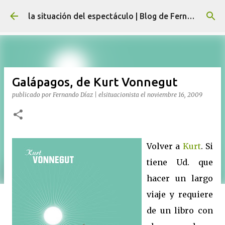
Ir al contenido principal
la situación del espectáculo | Blog de Fernando Díaz
Galápagos, de Kurt Vonnegut
publicado por
Fernando Díaz | elsituacionista
el
noviembre 16, 2009
Volver a
Kurt
. Si
tiene Ud. que
hacer un largo
viaje y requiere
de un libro con