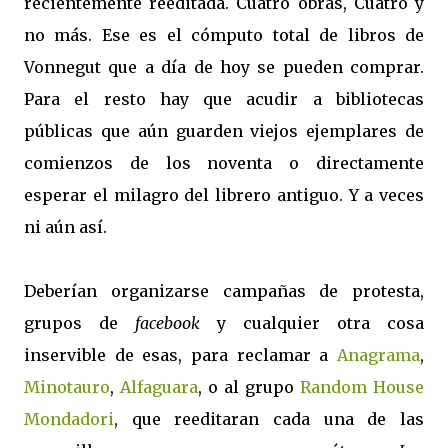
recientemente reeditada. Cuatro obras, Cuatro y
no más. Ese es el cómputo total de libros de
Vonnegut que a día de hoy se pueden comprar.
Para el resto hay que acudir a bibliotecas
públicas que aún guarden viejos ejemplares de
comienzos de los noventa o directamente
esperar el milagro del librero antiguo. Y a veces
ni aún así.
Deberían organizarse campañas de protesta,
grupos de
facebook
y cualquier otra cosa
inservible de esas, para reclamar a
Anagrama
,
Minotauro
,
Alfaguara
, o al grupo
Random House
Mondadori
, que reeditaran cada una de las