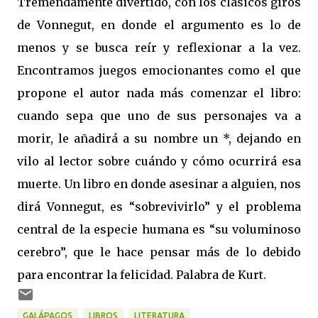
Tremendamente divertido, con los clásicos giros
de Vonnegut, en donde el argumento es lo de
menos y se busca reír y reflexionar a la vez.
Encontramos juegos emocionantes como el que
propone el autor nada más comenzar el libro:
cuando sepa que uno de sus personajes va a
morir, le añadirá a su nombre un *, dejando en
vilo al lector sobre cuándo y cómo ocurrirá esa
muerte. Un libro en donde asesinar a alguien, nos
dirá Vonnegut, es “sobrevivirlo” y el problema
central de la especie humana es “su voluminoso
cerebro”, que le hace pensar más de lo debido
para encontrar la felicidad. Palabra de Kurt.
GALÁPAGOS
LIBROS
LITERATURA