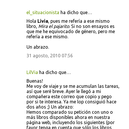
el_situacionista
ha dicho que…
Hola
Livia
, pues me refería a ese mismo
libro,
Mira el pajarito
. Si no son ensayos es
que me he equivocado de género, pero me
refería a ese mismo.
Un abrazo.
31 agosto, 2010 07:56
LilVia
ha dicho que…
Buenas!
Me voy de viaje y se me acumulan las tareas,
así que seré breve. Ayer le llegó a mi
compañera este correo que copio y pego
por si te interesa. Ya me lop consiguió hace
dos años ;) Un abrazo:
Hemos comparado su petición con uno o
más libros disponibles ahora en nuestra
página web, incluyendo los siguientes (por
favor tenga en cuenta que sólo los libros