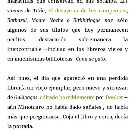
maravillas que conservan en sus sótanos.
Las
sirenas de Titán,
El desayuno de los campeones
,
Barbazul, Madre Noche o Birlibirloque
son sólo
algunos de sus títulos que hoy permanecen
ocultos, destacando sobremanera la
inencontrable –incluso en los libreros viejos y
en muchísimas bibliotecas-
Cuna de gato
.
Así pues, el día que apareció en una perdida
librería un viejo ejemplar, pero nuevo y sin usar,
de
Galápagos
,
editado horriblemente
por
Booket
–
aún Minotauro no había dado señales-, no había
más que preguntarse. Coja el libro y corra, decía
la portada.