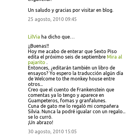
Un saludo y gracias por visitar en blog.
25 agosto, 2010 09:45
LilVia
ha dicho que…
¡¡Buenas!!
Hoy me acabo de enterar que Sexto Piso
edita el próximo seis de septiembre
Mira al
pajarito
.
Entonces, ¿editarán también un libro de
ensayos? Yo espero la traducción algún día
de Welcome to the monkey house entre
otros...
Creo que el cuento de Frankenstein que
comentas ya lo tengo y aparece en
Guampeteros, fomas y granfalunes.
Cuna de gato me lo regaló mi compañera
Silvia. Nunca la podré igualar con un regalo...
se lo curró.
¡Un abrazo!
30 agosto, 2010 15:05