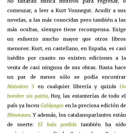
No faltarán nunca motivos para regresar, o
comenzar, a leer a Kurt Vonnegut. Acudir a sus
novelas, a las más conocidas pero también a las
más ocultas, siempre tiene recompensa. Exige
un esfuerzo mucho mayor que otros libros
menores: Kurt, en castellano, en España, es casi
inédito por cuanto no existen ediciones a la
venta de casi ninguna de sus obras. Hasta hace
un par de meses sólo se podía encontrar
Matadero 5
en cualquier librería y quizás
Un
hombre sin patria
. Hoy, las estanterías de todo el
país ya lucen
Galápagos
en la preciosa edición de
Minotauro
. Y además, los catalanoparlantes están
de suerte:
El bala perdida
también ha sido