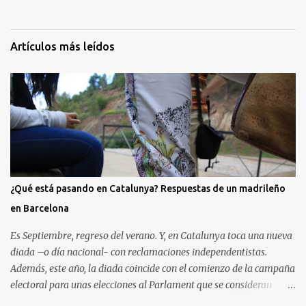
Artículos más leídos
¿Qué está pasando en Catalunya? Respuestas de un madrileño
en Barcelona
Es Septiembre, regreso del verano. Y, en Catalunya toca una nueva
diada –o día nacional- con reclamaciones independentistas.
Además, este año, la diada coincide con el comienzo de la campaña
electoral para unas elecciones al Parlament que se consideran
decisivas para el futuro político. Como madrileño que vive en