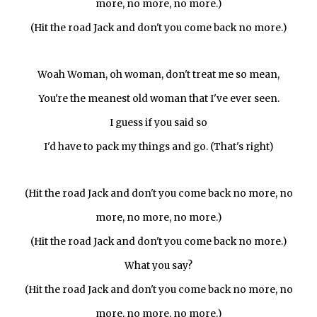
more, no more, no more.)
(Hit the road Jack and don't you come back no more.)
Woah Woman, oh woman, don't treat me so mean,
You're the meanest old woman that I've ever seen.
I guess if you said so
I'd have to pack my things and go. (That's right)
(Hit the road Jack and don't you come back no more, no
more, no more, no more.)
(Hit the road Jack and don't you come back no more.)
What you say?
(Hit the road Jack and don't you come back no more, no
more, no more, no more.)