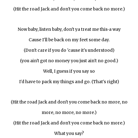
(Hit the road Jack and don't you come back no more.)
Now baby, listen baby, don't ya treat me this-a way
Cause I'll be back on my feet some day.
(Don't care if you do 'cause it's understood)
(you ain't got no money you just ain't no good.)
Well, I guess if you say so
I'd have to pack my things and go. (That's right)
(Hit the road Jack and don't you come back no more, no
more, no more, no more.)
(Hit the road Jack and don't you come back no more.)
What you say?