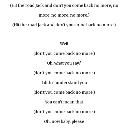
(Hit the road Jack and don't you come back no more, no
more, no more, no more.)
(Hit the road Jack and don't you come back no more.)
Well
(don't you come back no more.)
Uh, what you say?
(don't you come back no more.)
I didn't understand you
(don't you come back no more.)
You can't mean that
(don't you come back no more.)
Oh, now baby, please