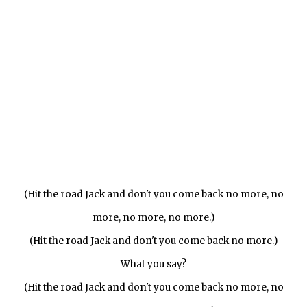
(Hit the road Jack and don't you come back no more, no
more, no more, no more.)
(Hit the road Jack and don't you come back no more.)
What you say?
(Hit the road Jack and don't you come back no more, no