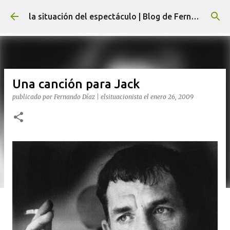
Ir al contenido principal
la situación del espectáculo | Blog de Fernando Díaz
Una canción para Jack
publicado por
Fernando Díaz | elsituacionista
el
enero 26, 2009