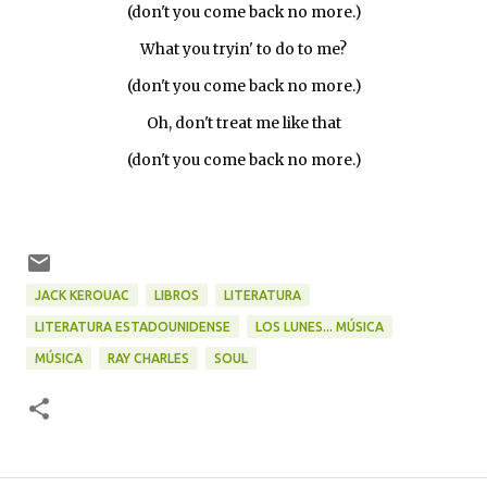
(don't you come back no more.)
What you tryin' to do to me?
(don't you come back no more.)
Oh, don't treat me like that
(don't you come back no more.)
JACK KEROUAC
LIBROS
LITERATURA
LITERATURA ESTADOUNIDENSE
LOS LUNES... MÚSICA
MÚSICA
RAY CHARLES
SOUL