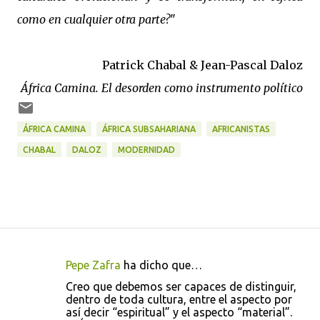
como en cualquier otra parte?
"
Patrick Chabal & Jean-Pascal Daloz
África Camina. El desorden como instrumento político
ÁFRICA CAMINA
ÁFRICA SUBSAHARIANA
AFRICANISTAS
CHABAL
DALOZ
MODERNIDAD
Pepe Zafra
ha dicho que…
C
Creo que debemos ser capaces de distinguir,
o
dentro de toda cultura, entre el aspecto por
así decir “espiritual” y el aspecto “material”.
m