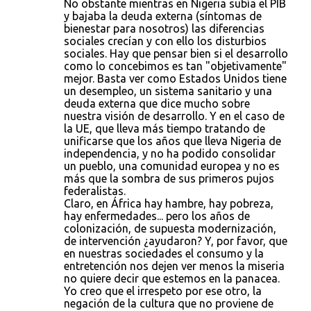
No obstante mientras en Nigeria subía el PIB
y bajaba la deuda externa (síntomas de
bienestar para nosotros) las diferencias
sociales crecían y con ello los disturbios
sociales. Hay que pensar bien si el desarrollo
como lo concebimos es tan "objetivamente"
mejor. Basta ver como Estados Unidos tiene
un desempleo, un sistema sanitario y una
deuda externa que dice mucho sobre
nuestra visión de desarrollo. Y en el caso de
la UE, que lleva más tiempo tratando de
unificarse que los años que lleva Nigeria de
independencia, y no ha podido consolidar
un pueblo, una comunidad europea y no es
más que la sombra de sus primeros pujos
federalistas.
Claro, en África hay hambre, hay pobreza,
hay enfermedades... pero los años de
colonización, de supuesta modernización,
de intervención ¿ayudaron? Y, por favor, que
en nuestras sociedades el consumo y la
entretención nos dejen ver menos la miseria
no quiere decir que estemos en la panacea.
Yo creo que el irrespeto por ese otro, la
negación de la cultura que no proviene de