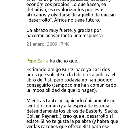
económicos propios. Lo que hacen, en
definitiva, es revalorizar los procesos
africanos y olvidarse de aquello de que sin
"desarrollo", África no tiene futuro.
Un abrazo muy fuerte, y gracias por
hacerme pensar tanto una respuesta.
21 enero, 2009 17:46
Pepe Zafra
ha dicho que…
Estimado amigo Kurtz: hace ya casi dos
años que solicité en la biblioteca pública el
libro de Rist, pero todavía no han podido
conseguirlo (tampoco me han comunicado
la imposibilidad de que lo hagan).
Mientras tanto, y siguiendo únicamente mi
sentido común (y a la espera de estudiar
detenidamente los libros de Easterly, Sachs,
Collier, Reynert...) creo que el desarrollo sí
existe. Si no te gusta la palabra (y habrá que
ver las razones que ofrece Rist para ese