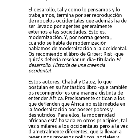
El desarollo, tal y como lo pensamos y lo
trabajamos, termina por ser reproducción
de modelos occidentales que además ha de
ser llevado por agentes generalmente
externos a las sociedades. Esto es,
modernización. Y, por norma general,
cuando se habla de modernización
hablamos de modernización a la occidental.
Os recomiendo el libro de Girbert Rist -que
quizás debería reseñar un día- titulado
El
desarrollo. Historia de una creencia
occidental
.
Estos autores, Chabal y Daloz, lo que
postulan en su fantástico libro -que también
os recomiendo- es una manera distinta de
entender África. Precisamente critican a los
que defienden que África no esté metida en
la Modernización por poseer pobres y
desnutridos. Para ellos, la modernidad
africana está basada en otros principios, tal
vez similares a los occidentales pero a la vez
diametralmente diferentes, que la llevan a
tener unos procesos políticos, sociales y