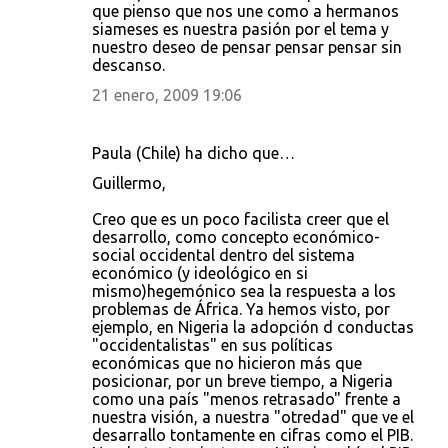
que pienso que nos une como a hermanos
siameses es nuestra pasión por el tema y
nuestro deseo de pensar pensar pensar sin
descanso.
21 enero, 2009 19:06
Paula (Chile) ha dicho que…
Guillermo,
Creo que es un poco facilista creer que el
desarrollo, como concepto económico-
social occidental dentro del sistema
económico (y ideológico en si
mismo)hegemónico sea la respuesta a los
problemas de África. Ya hemos visto, por
ejemplo, en Nigeria la adopción d conductas
"occidentalistas" en sus políticas
económicas que no hicieron más que
posicionar, por un breve tiempo, a Nigeria
como una país "menos retrasado" frente a
nuestra visión, a nuestra "otredad" que ve el
desarrallo tontamente en cifras como el PIB.