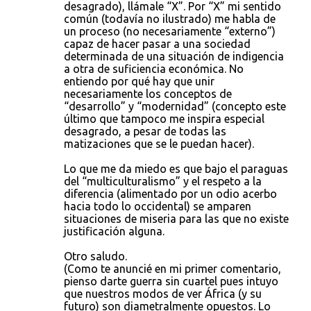
desagrado), llámale “X”. Por “X” mi sentido
común (todavía no ilustrado) me habla de
un proceso (no necesariamente “externo”)
capaz de hacer pasar a una sociedad
determinada de una situación de indigencia
a otra de suficiencia económica. No
entiendo por qué hay que unir
necesariamente los conceptos de
“desarrollo” y “modernidad” (concepto este
último que tampoco me inspira especial
desagrado, a pesar de todas las
matizaciones que se le puedan hacer).
Lo que me da miedo es que bajo el paraguas
del “multiculturalismo” y el respeto a la
diferencia (alimentado por un odio acerbo
hacia todo lo occidental) se amparen
situaciones de miseria para las que no existe
justificación alguna.
Otro saludo.
(Como te anuncié en mi primer comentario,
pienso darte guerra sin cuartel pues intuyo
que nuestros modos de ver África (y su
futuro) son diametralmente opuestos. Lo