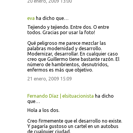
20 enero, 2009 13:00
eva
ha dicho que…
Tejiendo y tejiendo. Entre dos. O entre
todos. Gracias por usar la foto!
Qué peligroso me parece mezclar las
palabras modernidad y desarrollo.
Modernizar, desarrollar. En cualquier caso
creo que Guillermo tiene bastante razón. El
número de hambrientos, desnutridos,
enfermos es más que objetivo.
21 enero, 2009 15:09
Fernando Díaz | elsituacionista
ha dicho
que…
Hola a los dos.
Creo firmemente que el desarrollo no existe.
Y pagaría gustoso un cartel en un autobus
de cualquier ciudad.