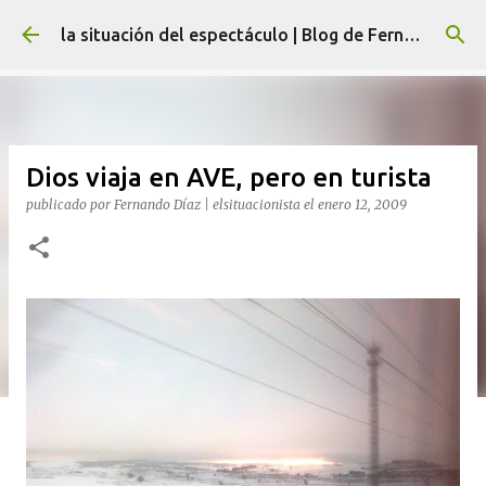
Ir al contenido principal
la situación del espectáculo | Blog de Fernando Díaz
Dios viaja en AVE, pero en turista
publicado por
Fernando Díaz | elsituacionista
el
enero 12, 2009