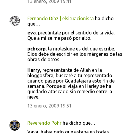
13 enero, 2009 19:41
Fernando Díaz | elsituacionista
ha dicho
que…
eva
, pregúntale por el sentido de la vida.
Que a mí se me pasó por alto.
pcbcarp
, la moleskine es del que escribe.
Dios debe de escribir en los márgenes de las
obras de otros.
Harry
, representante de Allah en la
bloggosfera, buscaré a tu representado
cuando pase por Guadalajara este fin de
semana. Porque si viaja en Harley se ha
quedado atascado sin remedio entre la
nieve.
13 enero, 2009 19:51
Reverendo Pohr
ha dicho que…
Vaya, había oido que estaba en todas