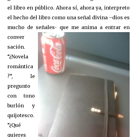
el libro en público. Ahora sí, ahora ya, interpreto
el hecho del libro como una señal divina –dios es
mucho de señales- que me anima a entrar en
conver
sación.
“¿Novela
romántica
?”, le
pregunto
con tono
burlón y
quijotesco.
“¿Qué
quieres