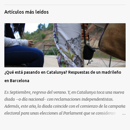
Artículos más leídos
¿Qué está pasando en Catalunya? Respuestas de un madrileño
en Barcelona
Es Septiembre, regreso del verano. Y, en Catalunya toca una nueva
diada –o día nacional- con reclamaciones independentistas.
Además, este año, la diada coincide con el comienzo de la campaña
electoral para unas elecciones al Parlament que se consideran
decisivas para el futuro político. Como madrileño que vive en
Barcelona, ha sido muy común encontrarme con preguntas