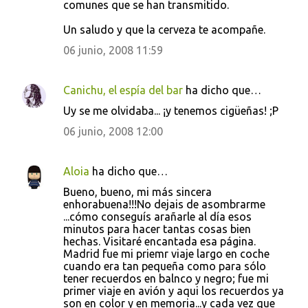
comunes que se han transmitido.
Un saludo y que la cerveza te acompañe.
06 junio, 2008 11:59
Canichu, el espía del bar
ha dicho que…
Uy se me olvidaba... ¡y tenemos cigüeñas! ;P
06 junio, 2008 12:00
Aloia
ha dicho que…
Bueno, bueno, mi más sincera
enhorabuena!!!No dejais de asombrarme
...cómo conseguís arañarle al día esos
minutos para hacer tantas cosas bien
hechas. Visitaré encantada esa página.
Madrid fue mi priemr viaje largo en coche
cuando era tan pequeña como para sólo
tener recuerdos en balnco y negro; fue mi
primer viaje en avión y aqui los recuerdos ya
son en color y en memoria...y cada vez que