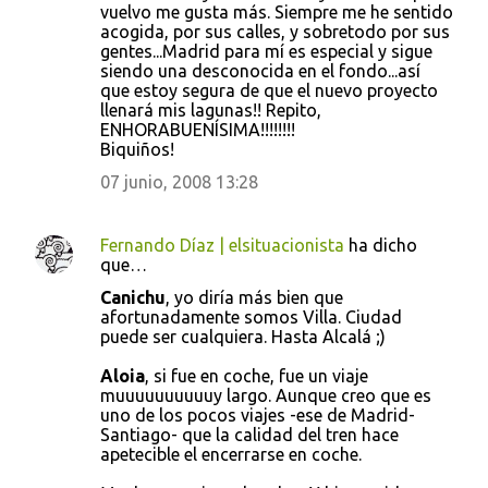
vuelvo me gusta más. Siempre me he sentido
acogida, por sus calles, y sobretodo por sus
gentes...Madrid para mí es especial y sigue
siendo una desconocida en el fondo...así
que estoy segura de que el nuevo proyecto
llenará mis lagunas!! Repito,
ENHORABUENÍSIMA!!!!!!!!
Biquiños!
07 junio, 2008 13:28
Fernando Díaz | elsituacionista
ha dicho
que…
Canichu
, yo diría más bien que
afortunadamente somos Villa. Ciudad
puede ser cualquiera. Hasta Alcalá ;)
Aloia
, si fue en coche, fue un viaje
muuuuuuuuuuy largo. Aunque creo que es
uno de los pocos viajes -ese de Madrid-
Santiago- que la calidad del tren hace
apetecible el encerrarse en coche.