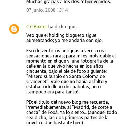
Muchas gracias a los dos. Y bienvenidos.
07 junio, 2008 15:14
C.C.Buxter
ha dicho que…
Veo que el holding bloguero sigue
aumentando; yo me andaría con ojo.
Eso de ver fotos antiguas a veces crea
sensaciones raras; para mí es inolvidable el
momento en el que ví una fotografía de la
calle en la que vivo hecha en los años
cincuenta, bajo el pie de foto siguiente:
"Mísero suburbio en Santa Coloma de
Gramenet". Vale que no había asfalto y
estaba todo lleno de chabolas, pero
¡tampoco era para tanto!
PD: el título del nuevo blog me recuerda,
irremediablemente, al "Madrid, de corte a
checa" de Foxá. Ya lo siento... (aunque, todo
sea dicho, las dos primeras partes de la
novela están bastante bien)