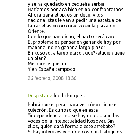
y se ha quedado en pequeña serbia.
Haríamos por acá bien en no confrontarnos.
Ahora gana el pp, es un decir, y los
nacionalistas le van a pedir una estatua de
tarradellas en oro macizo en la plaza de
Oriente.
Con lo que han dicho, el pacto será caro.
El problema es pensar en ganar de hoy por
mañana, no en ganar a largo plazo:
En kosovo, a largo plazo ¿qué?¿alguien tiene
un plan?
Me parece que no.
Y en España tampoco.
26 febrero, 2008 13:36
Despistada
ha dicho que…
habrá que esperar para ver cómo sigue el
culebrón. Es curioso que en esta
"independencia" no se hayan oído aún las
voces de la intelectualidad Kosovar. Sin
ellos, quién dará forma a este arrebato?
Si hay intereses económicos o estratégicos