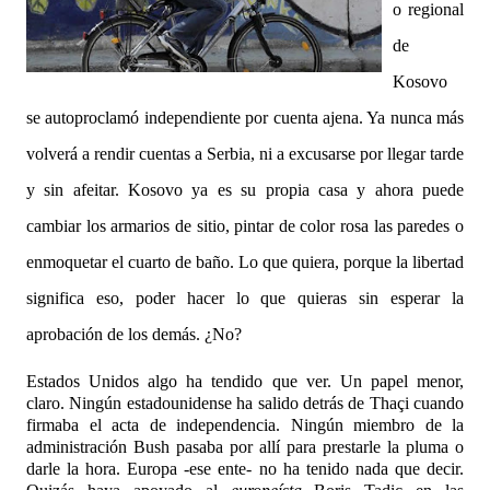
o regional
de
Kosovo
se a
utoproclamó independiente por cuenta ajena. Ya nunca más
volverá a rendir cuentas a Serbia, ni a excusars
e por llegar tarde
y sin afeitar. Kosovo ya es su propia casa y ahora puede
cambiar los armarios de sitio, pintar de color rosa las paredes o
enmoque
tar el cuarto de baño. Lo que quiera, porque la libertad
significa eso, poder hacer lo que quieras sin esperar la
aprobación de los demás.
¿No?
Estados Unidos algo ha tendido que ver. Un papel menor,
claro. Ningún estadounidense ha salido detrás de Thaçi cuando
firmaba el
acta de independencia. Ningún miembro de la
administración Bush pasaba por allí para prestarle la
pluma o
darle la hora. Europa -ese ente- no ha tenido nada que decir.