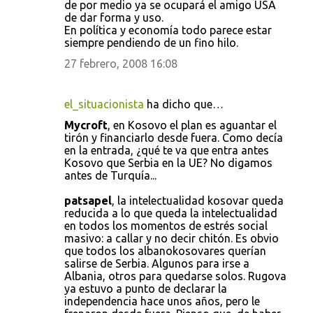
de por medio ya se ocupará el amigo USA
de dar forma y uso.
En política y economía todo parece estar
siempre pendiendo de un fino hilo.
27 febrero, 2008 16:08
el_situacionista
ha dicho que…
Mycroft
, en Kosovo el plan es aguantar el
tirón y financiarlo desde fuera. Como decía
en la entrada, ¿qué te va que entra antes
Kosovo que Serbia en la UE? No digamos
antes de Turquía...
patsapel
, la intelectualidad kosovar queda
reducida a lo que queda la intelectualidad
en todos los momentos de estrés social
masivo: a callar y no decir chitón. Es obvio
que todos los albanokosovares querían
salirse de Serbia. Algunos para irse a
Albania, otros para quedarse solos. Rugova
ya estuvo a punto de declarar la
independencia hace unos años, pero le