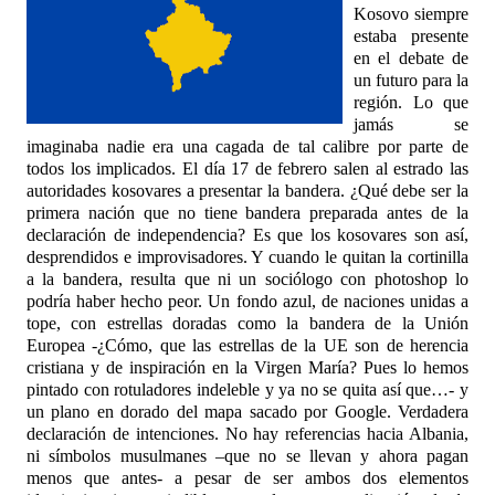
Kosovo siempre
estaba presente
en el debate de
un futuro para la
región. Lo que
jamás se
imaginaba nadie era una cagada de tal calibre por parte de
todos los implicados. El día 17 de febrero salen al estrado las
autoridades kosovares a presentar la bandera. ¿Qué debe ser la
primera nación que no tiene bandera preparada antes de la
declaración de independencia? Es que los kosovares son así,
desprendidos e improvisadores. Y cuando le quitan la cortinilla
a la bandera, resulta que ni un sociólogo con photoshop lo
podría haber hecho peor. Un fondo azul, de naciones unidas a
tope, con estrellas doradas como la bandera de la Unión
Europea -¿Cómo, que las estrellas de la UE son de herencia
cristiana y de inspiración en la Virgen María? Pues lo hemos
pintado con rotuladores indeleble y ya no se quita así que…- y
un plano en dorado del mapa sacado por Google. Verdadera
declaración de intenciones. No hay referencias hacia Albania,
ni símbolos musulmanes –que no se llevan y ahora pagan
menos que antes- a pesar de ser ambos dos elementos