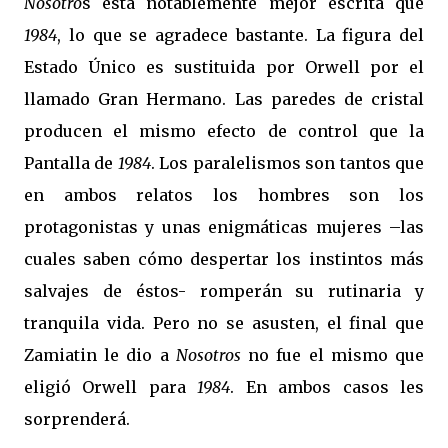
Nosotro
s está notablemente mejor escrita que
1984
, lo que se agradece bastante. La figura del
Estado Único es sustituida por Orwell por el
llamado Gran Hermano. Las paredes de cristal
producen el mismo efecto de control que la
Pantalla de
1984
. Los paralelismos son tantos que
en ambos relatos los hombres son los
protagonistas y unas enigmáticas mujeres –las
cuales saben cómo despertar los instintos más
salvajes de éstos- romperán su rutinaria y
tranquila vida. Pero no se asusten, el final que
Zamiatin le dio a
Nosotros
no fue el mismo que
eligió Orwell para
1984
. En ambos casos les
sorprenderá.