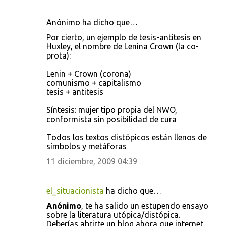
Anónimo ha dicho que…
Por cierto, un ejemplo de tesis-antitesis en
Huxley, el nombre de Lenina Crown (la co-
prota):
Lenin + Crown (corona)
comunismo + capitalismo
tesis + antitesis
Síntesis: mujer tipo propia del NWO,
conformista sin posibilidad de cura
Todos los textos distópicos están llenos de
símbolos y metáforas
11 diciembre, 2009 04:39
el_situacionista
ha dicho que…
Anónimo
, te ha salido un estupendo ensayo
sobre la literatura utópica/distópica.
Deberías abrirte un blog ahora que internet