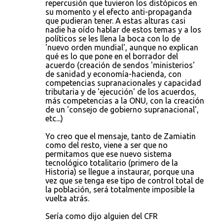
repercusión que tuvieron los distópicos en
su momento y el efecto anti-propaganda
que pudieran tener. A estas alturas casi
nadie ha oído hablar de estos temas y a los
políticos se les llena la boca con lo de
'nuevo orden mundial', aunque no explican
qué es lo que pone en el borrador del
acuerdo (creación de sendos 'ministerios'
de sanidad y economía-hacienda, con
competencias supranacionales y capacidad
tributaria y de 'ejecución' de los acuerdos,
más competencias a la ONU, con la creación
de un 'consejo de gobierno supranacional',
etc...)
Yo creo que el mensaje, tanto de Zamiatin
como del resto, viene a ser que no
permitamos que ese nuevo sistema
tecnológico totalitario (primero de la
Historia) se llegue a instaurar, porque una
vez que se tenga ese tipo de control total de
la población, será totalmente imposible la
vuelta atrás.
Sería como dijo alguien del CFR