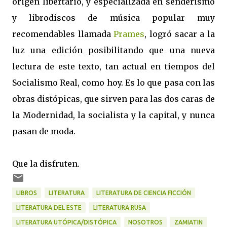
origen libertario, y especializada en senderismo
y librodiscos de música popular muy
recomendables llamada
Prames
, logró sacar a la
luz una edición posibilitando que una nueva
lectura de este texto, tan actual en tiempos del
Socialismo Real, como hoy. Es lo que pasa con las
obras distópicas, que sirven para las dos caras de
la Modernidad, la socialista y la capital, y nunca
pasan de moda.
Que la disfruten.
LIBROS
LITERATURA
LITERATURA DE CIENCIA FICCIÓN
LITERATURA DEL ESTE
LITERATURA RUSA
LITERATURA UTÓPICA/DISTÓPICA
NOSOTROS
ZAMIATIN