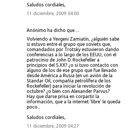
Saludos cordiales,
11 diciembre, 2009 04:00
Anónimo ha dicho que…
Volviendo a Yevgeni Zamiatin, ¿alguién sabe
si estuvo entre el grupo que soviets que,
comandados por Trotsky estuvieron dando
conferencias a lo largo de los EEUU, con el
patrocinio de John D. Rockefeller a
principios del S.XX? ¿o si tuvo contacto con
alguno de los de ese grupo que fue llevado
desde América a Rusia (en un avión de la
Standar Oil, compañía petrolífera de los
Rockefeller) para iniciar la revolución de
octubre? ¿o bien con Alexander Parvus?
Hay que darse prisa en corpartir la
información, que a la internet 'libre' le queda
poco...
Saludos cordiales,
11 diciembre, 2009 04:27