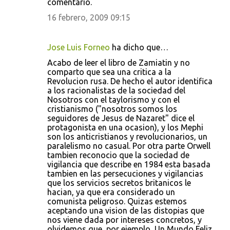
comentario.
16 febrero, 2009 09:15
Jose Luis Forneo
ha dicho que…
Acabo de leer el libro de Zamiatin y no
comparto que sea una critica a la
Revolucion rusa. De hecho el autor identifica
a los racionalistas de la sociedad del
Nosotros con el taylorismo y con el
cristianismo ("nosotros somos los
seguidores de Jesus de Nazaret" dice el
protagonista en una ocasion), y los Mephi
son los anticristianos y revolucionarios, un
paralelismo no casual. Por otra parte Orwell
tambien reconocio que la sociedad de
vigilancia que describe en 1984 esta basada
tambien en las persecuciones y vigilancias
que los servicios secretos britanicos le
hacian, ya que era considerado un
comunista peligroso. Quizas estemos
aceptando una vision de las distopias que
nos viene dada por intereses concretos, y
olvidemos que, por ejemplo, Un Mundo Feliz