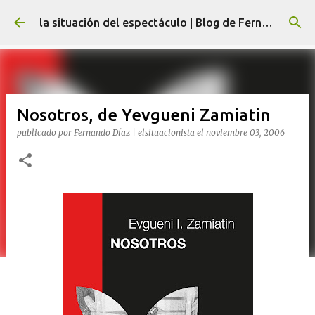
Ir al contenido principal
la situación del espectáculo | Blog de Fernando Díaz
Nosotros, de Yevgueni Zamiatin
publicado por
Fernando Díaz | elsituacionista
el
noviembre 03, 2006