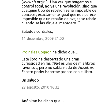
(www.cfr.org): "... Una vez que tengamos el
control total, no ya una revolución, sino que
cualquier tipo de rebelión sería imposible de
concebir; exactamente igual que nos parece
imposible que un rebaño de ovejas se rebele
cuando se las dirije al matadero..."
Saludos cordiales,
11 diciembre, 2009 21:00
Proinsias Cogadh
ha dicho que…
Este libro ha despertado una gran
curiosidad en mi.
1984
es uno de mis libros
favoritos, pero no sabía nada de
Nosotros
.
Espero poder hacerme pronto con el libro.
Un saludo
27 agosto, 2010 16:32
Anónimo ha dicho que…