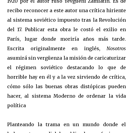
1920 por el autor ruso Yevgueni Zamiatin. Es de
recibo reconocer a este autor una crítica hiriente
al sistema soviético impuesto tras la Revolución
del 17. Publicar esta obra le costó el exilio en
París, lugar donde moriría años más tarde.
Escrita originalmente en inglés,
Nosotros
asumirá sin vergüenza la misión de caricaturizar
el régimen soviético destacando lo que de
horrible hay en él y a la vez sirviendo de crítica,
cómo sólo las buenas obras distópicas pueden
hacer, al sistema Moderno de ordenar la vida
política
Planteando la trama en un mundo donde el