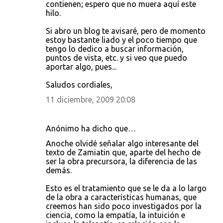
contienen; espero que no muera aquí este
hilo.
Si abro un blog te avisaré, pero de momento
estoy bastante liado y el poco tiempo que
tengo lo dedico a buscar información,
puntos de vista, etc. y si veo que puedo
aportar algo, pues...
Saludos cordiales,
11 diciembre, 2009 20:08
Anónimo ha dicho que…
Anoche olvidé señalar algo interesante del
texto de Zamiatin que, aparte del hecho de
ser la obra precursora, la diferencia de las
demás.
Esto es el tratamiento que se le da a lo largo
de la obra a características humanas, que
creemos han sido poco investigados por la
ciencia, como la empatía, la intuición e