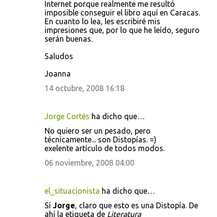
Internet porque realmente me resultó
imposible conseguir el libro aquí en Caracas.
En cuanto lo lea, les escribiré mis
impresiones que, por lo que he leído, seguro
serán buenas.
Saludos
Joanna
14 octubre, 2008 16:18
Jorge Cortés
ha dicho que…
No quiero ser un pesado, pero
técnicamente... son Distopías. =)
exelente artículo de todos modos.
06 noviembre, 2008 04:00
el_situacionista
ha dicho que…
Sí
Jorge
, claro que esto es una Distopía. De
ahí la etiqueta de
Literatura