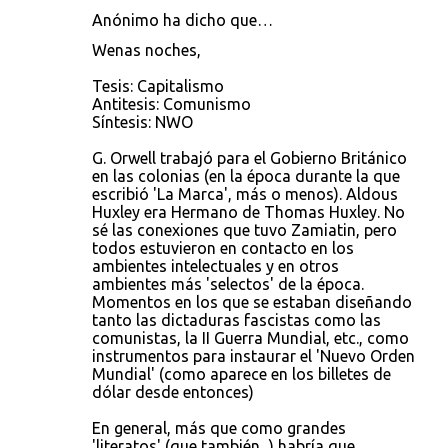
Anónimo ha dicho que…
Wenas noches,
Tesis: Capitalismo
Antitesis: Comunismo
Síntesis: NWO
G. Orwell trabajó para el Gobierno Británico
en las colonias (en la época durante la que
escribió 'La Marca', más o menos). Aldous
Huxley era Hermano de Thomas Huxley. No
sé las conexiones que tuvo Zamiatin, pero
todos estuvieron en contacto en los
ambientes intelectuales y en otros
ambientes más 'selectos' de la época.
Momentos en los que se estaban diseñando
tanto las dictaduras fascistas como las
comunistas, la II Guerra Mundial, etc., como
instrumentos para instaurar el 'Nuevo Orden
Mundial' (como aparece en los billetes de
dólar desde entonces)
En general, más que como grandes
'literatos' (que también...) habría que