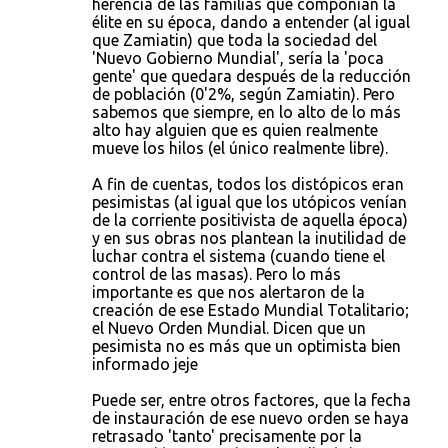
herencia de las familias que componían la
élite en su época, dando a entender (al igual
que Zamiatin) que toda la sociedad del
'Nuevo Gobierno Mundial', sería la 'poca
gente' que quedara después de la reducción
de población (0'2%, según Zamiatin). Pero
sabemos que siempre, en lo alto de lo más
alto hay alguien que es quien realmente
mueve los hilos (el único realmente libre).
A fin de cuentas, todos los distópicos eran
pesimistas (al igual que los utópicos venían
de la corriente positivista de aquella época)
y en sus obras nos plantean la inutilidad de
luchar contra el sistema (cuando tiene el
control de las masas). Pero lo más
importante es que nos alertaron de la
creación de ese Estado Mundial Totalitario;
el Nuevo Orden Mundial. Dicen que un
pesimista no es más que un optimista bien
informado jeje
Puede ser, entre otros factores, que la fecha
de instauración de ese nuevo orden se haya
retrasado 'tanto' precisamente por la