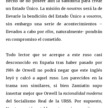
hecho de no poseer aún la sabiduría para crear
un Estado Único. La misión de
nosotros
será la de
llevarle la bendición del Estado Único a
vosotros
,
sin embargo una serie de acontecimientos –
llevados a cabo por
ellos
, naturalmente- pondrán
en compromiso el cometido.
Todo lector que se acerque a este ruso casi
desconocido en España tras haber pasado por
1984
de Orwell no podrá negar que este inglés
leyó y calcó a aquel ruso. Los parecidos en la
trama son similares, si bien Zamiatin supo
insertar mejor que Orwell la
racionalidad moderna
del Socialismo Real de la URSS. Por supuesto,