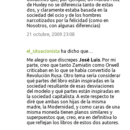
de Huxley no se diferencia tanto de estas
dos, y claramente estaba basada en la
sociedad del ocio y de los hombres
narcotizados por la felicidad (como en
Nosotros, con algunas diferencias)
21 octubre, 2009 23:08
el_situacionista
ha dicho que…
Me alegro que discrepes
José Luis
. Por mi
parte, creo que tanto Zamiatin como Orwell
criticaban en lo que se había convertido la
Revolución Rusa. Otro tema sería considerar
qué partes del libro están inspiradas en la
sociedad resultante de esas desviaciones
del modelo y qué partes están inspiradas en
la sociedad capitalista. A este respecto te
diré que ambas son hijas de la misma
madre, la Modernidad, y como caras de una
misma moneda tienen planos similares y
superpuestos que, creo, era en definitiva lo
que reflejan los libros de estos dos autores.