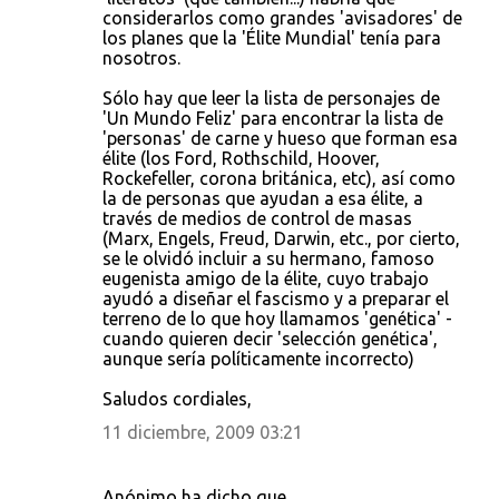
considerarlos como grandes 'avisadores' de
los planes que la 'Élite Mundial' tenía para
nosotros.
Sólo hay que leer la lista de personajes de
'Un Mundo Feliz' para encontrar la lista de
'personas' de carne y hueso que forman esa
élite (los Ford, Rothschild, Hoover,
Rockefeller, corona británica, etc), así como
la de personas que ayudan a esa élite, a
través de medios de control de masas
(Marx, Engels, Freud, Darwin, etc., por cierto,
se le olvidó incluir a su hermano, famoso
eugenista amigo de la élite, cuyo trabajo
ayudó a diseñar el fascismo y a preparar el
terreno de lo que hoy llamamos 'genética' -
cuando quieren decir 'selección genética',
aunque sería políticamente incorrecto)
Saludos cordiales,
11 diciembre, 2009 03:21
Anónimo ha dicho que…