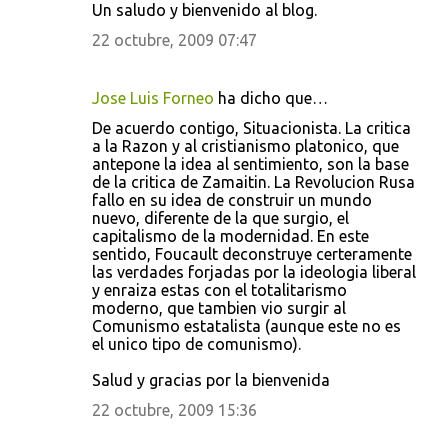
Un saludo y bienvenido al blog.
22 octubre, 2009 07:47
Jose Luis Forneo
ha dicho que…
De acuerdo contigo, Situacionista. La critica
a la Razon y al cristianismo platonico, que
antepone la idea al sentimiento, son la base
de la critica de Zamaitin. La Revolucion Rusa
fallo en su idea de construir un mundo
nuevo, diferente de la que surgio, el
capitalismo de la modernidad. En este
sentido, Foucault deconstruye certeramente
las verdades forjadas por la ideologia liberal
y enraiza estas con el totalitarismo
moderno, que tambien vio surgir al
Comunismo estatalista (aunque este no es
el unico tipo de comunismo).
Salud y gracias por la bienvenida
22 octubre, 2009 15:36