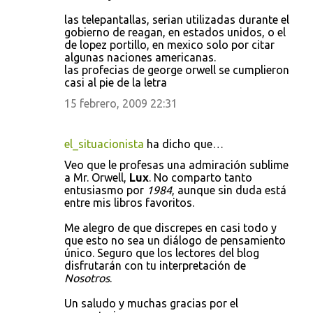
las telepantallas, serian utilizadas durante el
gobierno de reagan, en estados unidos, o el
de lopez portillo, en mexico solo por citar
algunas naciones americanas.
las profecias de george orwell se cumplieron
casi al pie de la letra
15 febrero, 2009 22:31
el_situacionista
ha dicho que…
Veo que le profesas una admiración sublime
a Mr. Orwell,
Lux
. No comparto tanto
entusiasmo por
1984
, aunque sin duda está
entre mis libros favoritos.
Me alegro de que discrepes en casi todo y
que esto no sea un diálogo de pensamiento
único. Seguro que los lectores del blog
disfrutarán con tu interpretación de
Nosotros
.
Un saludo y muchas gracias por el