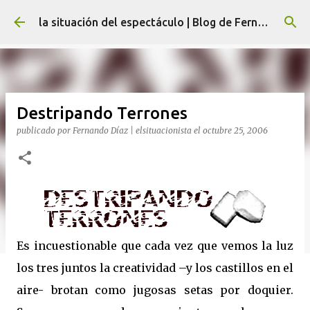
Ir al contenido principal
la situación del espectáculo | Blog de Fernando Díaz
Destripando Terrones
publicado por
Fernando Díaz | elsituacionista
el
octubre 25, 2006
Es incuestionable que cada vez que vemos la luz
los tres juntos la creatividad –y los castillos en el
aire- brotan como jugosas setas por doquier.