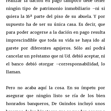
realizar la dación en pago tampoco debe tener
ningún tipo de patrimonio inmobiliario –ni si
quiera la 16ª parte del piso de su abuela. Y por
supuesto ha de ser su única casa. Es decir, que
para poder acogerse a la dación en pago resulta
imprescindible que toda su vida se haya ido al
garete por diferentes agujeros. Sólo así podrá
cancelar un préstamo que ni Ud. debió aceptar, ni
el banco debió otorgar –corresponsabilidad, lo
llaman.
Pero no acaba aquí la cosa. En su ímpetu por
asegurar que ningún listo se ría de los bien
honrados banqueros, De Guindos incluyó unos