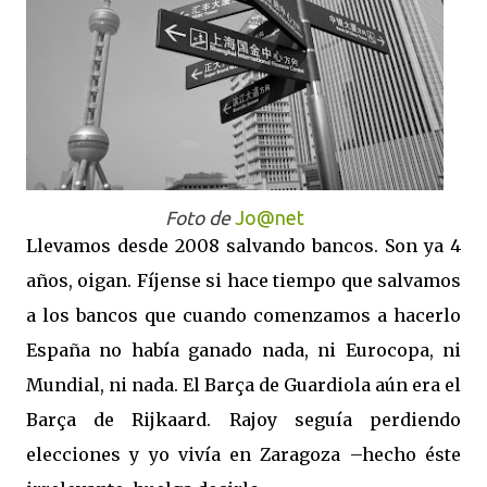
Foto de
Jo@net
Llevamos desde 2008 salvando bancos. Son ya 4
años, oigan. Fíjense si hace tiempo que salvamos
a los bancos que cuando comenzamos a hacerlo
España no había ganado nada, ni Eurocopa, ni
Mundial, ni nada. El Barça de Guardiola aún era el
Barça de Rijkaard. Rajoy seguía perdiendo
elecciones y yo vivía en Zaragoza –hecho éste