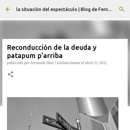
Ir al contenido principal
la situación del espectáculo | Blog de Fernando Díaz
Reconducción de la deuda y
patapum p'arriba
publicado por
Fernando Díaz | elsituacionista
el
abril 27, 2012