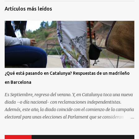
Artículos más leídos
¿Qué está pasando en Catalunya? Respuestas de un madrileño
en Barcelona
Es Septiembre, regreso del verano. Y, en Catalunya toca una nueva
diada –o día nacional- con reclamaciones independentistas.
Además, este año, la diada coincide con el comienzo de la campaña
electoral para unas elecciones al Parlament que se consideran
decisivas para el futuro político. Como madrileño que vive en
Barcelona, ha sido muy común encontrarme con preguntas