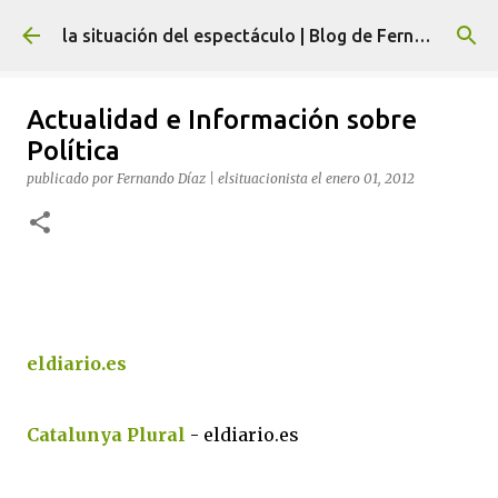
Ir al contenido principal
la situación del espectáculo | Blog de Fernando Díaz
Actualidad e Información sobre
Política
publicado por
Fernando Díaz | elsituacionista
el
enero 01, 2012
eldiario.es
Catalunya Plural
- eldiario.es