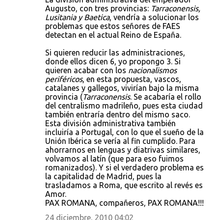
Augusto, con tres provincias:
Tarraconensis,
Lusitania y Baetica
, vendría a solucionar los
problemas que estos señores de FAES
detectan en el actual Reino de España.
Si quieren reducir las administraciones,
donde ellos dicen 6, yo propongo 3. Si
quieren acabar con los
nacionalismos
periféricos
, en esta propuesta, vascos,
catalanes y gallegos, vivirían bajo la misma
provincia (
Tarraconensis
. Se acabaría el rollo
del centralismo madrileño, pues esta ciudad
también entraría dentro del mismo saco.
Esta división administrativa también
incluiría a Portugal, con lo que el sueño de la
Unión Ibérica se vería al fin cumplido. Para
ahorrarnos en lenguas y diatrivas similares,
volvamos al latín (que para eso fuimos
romanizados). Y si el verdadero problema es
la capitalidad de Madrid, pues la
trasladamos a Roma, que escrito al revés es
Amor.
PAX ROMANA, compañeros, PAX ROMANA!!!
24 diciembre, 2010 04:02