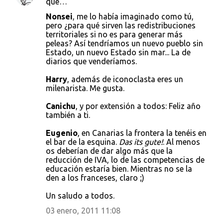
que…
Nonsei
, me lo había imaginado como tú,
pero ¿para qué sirven las redistribuciones
territoriales si no es para generar más
peleas? Así tendríamos un nuevo pueblo sin
Estado, un nuevo Estado sin mar... La de
diarios que venderíamos.
Harry
, además de iconoclasta eres un
milenarista. Me gusta.
Canichu
, y por extensión a todos: Feliz año
también a ti.
Eugenio
, en Canarias la frontera la tenéis en
el bar de la esquina.
Das its gute!
. Al menos
os deberían de dar algo más que la
reducción de IVA, lo de las competencias de
educación estaría bien. Mientras no se la
den a los franceses, claro ;)
Un saludo a todos.
03 enero, 2011 11:08