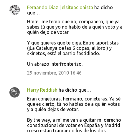
Fernando Díaz | elsituacionista
ha dicho
que…
Hmm.. me temo que no, compañero, que ya
sabes tú que yo no hablo de a quién voto y a
quién dejo de votar.
Y qué quieres que te diga. Entre laportistas
(¡La Catalunya de las 6 copas, al loro!) y
skinetos, está el barrio fastidiado.
Un abrazo interfronterizo.
29 noviembre, 2010 16:46
Harry Reddish
ha dicho que…
Eran conjeturas, hermano, conjeturas. Ya sé
que es cierto, tú no hablas de a quién votas
y a quién dejas de votar.
By the way, a mí me van a quitar mi derecho
constitucional de votar en España y Madrid
o eso están tramando los de los dos