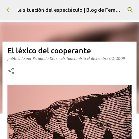
Ir al contenido principal
la situación del espectáculo | Blog de Fernando Díaz
El léxico del cooperante
publicado por
Fernando Díaz | elsituacionista
el
diciembre 02, 2009