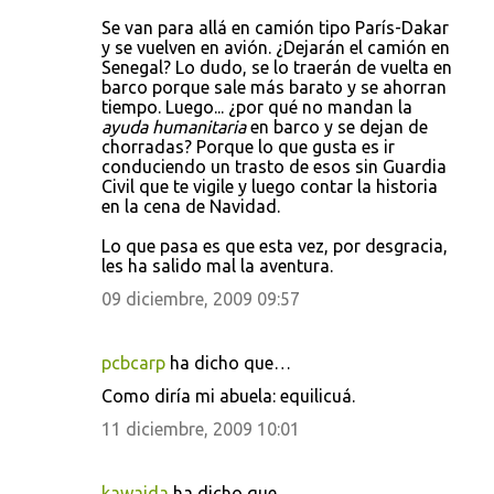
Se van para allá en camión tipo París-Dakar
y se vuelven en avión. ¿Dejarán el camión en
Senegal? Lo dudo, se lo traerán de vuelta en
barco porque sale más barato y se ahorran
tiempo. Luego... ¿por qué no mandan la
ayuda humanitaria
en barco y se dejan de
chorradas? Porque lo que gusta es ir
conduciendo un trasto de esos sin Guardia
Civil que te vigile y luego contar la historia
en la cena de Navidad.
Lo que pasa es que esta vez, por desgracia,
les ha salido mal la aventura.
09 diciembre, 2009 09:57
pcbcarp
ha dicho que…
Como diría mi abuela: equilicuá.
11 diciembre, 2009 10:01
kawaida
ha dicho que…