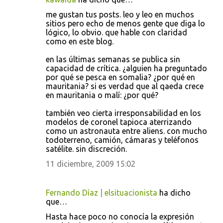
me gustan tus posts. leo y leo en muchos
sitios pero echo de menos gente que diga lo
lógico, lo obvio. que hable con claridad
como en este blog.
en las últimas semanas se publica sin
capacidad de crítica. ¿alguien ha preguntado
por qué se pesca en somalia? ¿por qué en
mauritania? si es verdad que al qaeda crece
en mauritania o malí: ¿por qué?
también veo cierta irresponsabilidad en los
modelos de coronel tapioca aterrizando
como un astronauta entre aliens. con mucho
todoterreno, camión, cámaras y teléfonos
satélite. sin discreción.
11 diciembre, 2009 15:02
Fernando Díaz | elsituacionista
ha dicho
que…
Hasta hace poco no conocía la expresión