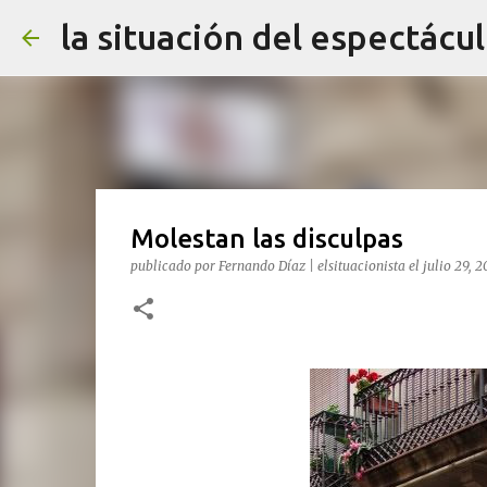
la situación del espectácu
Molestan las disculpas
publicado por
Fernando Díaz | elsituacionista
el
julio 29, 