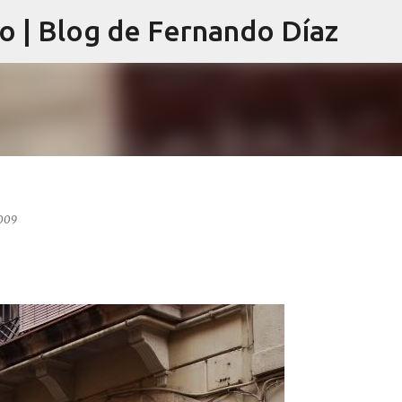
lo | Blog de Fernando Díaz
Ir al contenido principal
2009