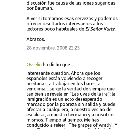
discusión fue causa de las ideas sugeridas
por Bauman.
A ver si tomamos esas cervezas y podemos
ofrecer resultados interesantes a los
lectores poco habituales de
El Señor Kurtz
.
Abrazos.
28 noviembre, 2008 22:23
Osselin
ha dicho que…
Interesante cuestión. Ahora que los
españoles están volviendo a recoger
aceitunas, a trabajar en los bares, a
vendimiar...surge la verdad de siempre que
tan bien se revela en "Las uvas de la ira": la
inmigración es un acto desesperado
marcado por la pobreza sin salida y puede
afectar a cualquiera, a nuestro vecino de
escalera , a nuestro hermano y a nosotros
mismos. Tiempo al tiempo. Me has
conducido a releer "The grapes of wrath". Y