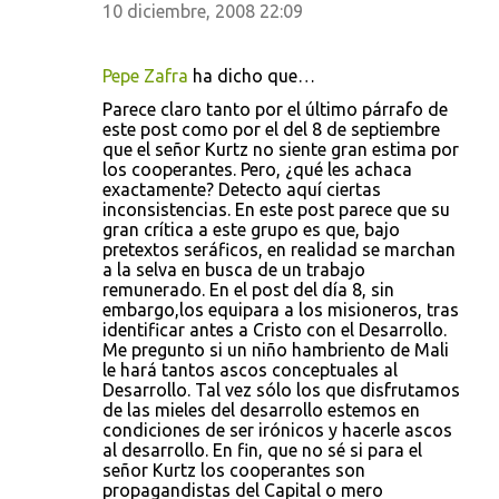
10 diciembre, 2008 22:09
Pepe Zafra
ha dicho que…
Parece claro tanto por el último párrafo de
este post como por el del 8 de septiembre
que el señor Kurtz no siente gran estima por
los cooperantes. Pero, ¿qué les achaca
exactamente? Detecto aquí ciertas
inconsistencias. En este post parece que su
gran crítica a este grupo es que, bajo
pretextos seráficos, en realidad se marchan
a la selva en busca de un trabajo
remunerado. En el post del día 8, sin
embargo,los equipara a los misioneros, tras
identificar antes a Cristo con el Desarrollo.
Me pregunto si un niño hambriento de Mali
le hará tantos ascos conceptuales al
Desarrollo. Tal vez sólo los que disfrutamos
de las mieles del desarrollo estemos en
condiciones de ser irónicos y hacerle ascos
al desarrollo. En fin, que no sé si para el
señor Kurtz los cooperantes son
propagandistas del Capital o mero