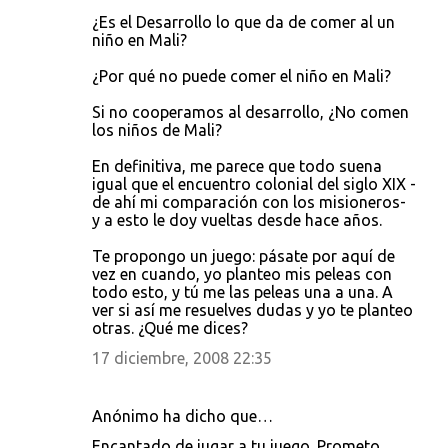
¿Es el Desarrollo lo que da de comer al un
niño en Mali?
¿Por qué no puede comer el niño en Mali?
Si no cooperamos al desarrollo, ¿No comen
los niños de Mali?
En definitiva, me parece que todo suena
igual que el encuentro colonial del siglo XIX -
de ahí mi comparación con los misioneros-
y a esto le doy vueltas desde hace años.
Te propongo un juego: pásate por aquí de
vez en cuando, yo planteo mis peleas con
todo esto, y tú me las peleas una a una. A
ver si así me resuelves dudas y yo te planteo
otras. ¿Qué me dices?
17 diciembre, 2008 22:35
Anónimo ha dicho que…
Encantado de jugar a tu juego. Prometo