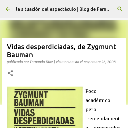
Ir al contenido principal
la situación del espectáculo | Blog de Fernando Díaz
Vidas desperdiciadas, de Zygmunt
Bauman
publicado por
Fernando Díaz | elsituacionista
el
noviembre 26, 2008
Poco
académico
pero
tremendament
e provocador.