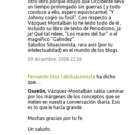
otro libro porque intuyo que Occidente lleva
un tiempo prolongado sin guerras ( y todo
conduce a ello, espero equivocarme) "Y
Johnny cogió su fusil". Con respecto a
Vázquez Montalbán lo he leído todo de él ,
incluido su libro de texto de Periodismo, ja
ja! Qué tal releer, "Los mares del Sur" o el
magnífico "Galíndez".
Saludos Situacionista, rara avis (por tu
intelectualidad) en el mundo de los blogs.
09 diciembre, 2008 22:26
Fernando Díaz | elsituacionista
ha dicho
que…
Osselin
, Vázquez-Montalbán sabía caminar
por los márgenes de los conceptos que se
meten en nuestra conversación diaria. Eso
es lo que le hacía grande.
Muchas gracias por tu fe.
Un saludo.