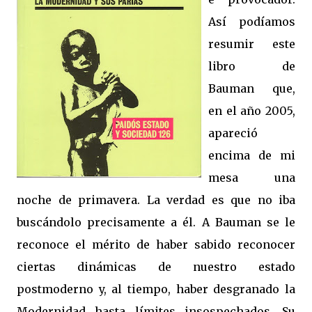
Así podíamos
resumir este
libro de
Bauman que,
en el año 2005,
apareció
encima de mi
mesa una
noche de primavera. La verdad es que no iba
buscándolo precisamente a él. A Bauman se le
reconoce el mérito de haber sabido reconocer
ciertas dinámicas de nuestro estado
postmoderno y, al tiempo, haber desgranado la
Modernidad hasta límites insospechados. Su