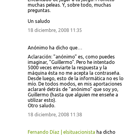
muchas peleas. Y, sobre todo, muchas
preguntas.
Un saludo
18 diciembre, 2008 11:35
Anónimo ha dicho que…
Aclaración: "anónimo" es, como puedes
imaginar, "Guillermo". Pero he intentado
5000 veces enviarte la respuesta y la
máquina ésta no me acepta la contraseña.
Desde luego, esto de la informática no es lo
mío. De todos modos, en mis aportaciones
aclararé detrás de "anónimo" que soy yo,
Guillermo (hasta que alguien me enseñe a
utilizar esto).
Otro saludo.
18 diciembre, 2008 11:38
Fernando Díaz | elsituacionista
ha dicho