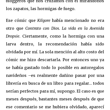
bloggeros que nos cruzamos con él mirándonos
los zapatos, las hormigas de fuego.
Ese cómic que
Kilgore
había mencionado no era
otro que
Contrato con Dios. La vida en la Avenida
Dropsie
. Ciertamente, como la hormiga con una
larva dentro, la recomendación había sido
olvidada por mí. La sola mención al alto costo del
cómic me hizo descartarla. Por entonces uno ya
se había gastado todo lo posible en autoregalos
navideños –es realmente dañino pasar por una
librería en busca de un libro para regalar… todos
serían perfectos para mí, supongo. El caso es que
meses después, bastantes meses después de que
ese comentario se me hubiera olvidado, aparecí