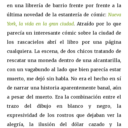
en una librería de barrio frente por frente a la
última novedad de la estantería de cómic:
Nueva
York, la vida en la gran ciudad
. Atraído por lo que
parecía un interesante cómic sobre la ciudad de
los rascacielos abrí el libro por una página
cualquiera. La escena, de dos chicos tratando de
rescatar una moneda dentro de una alcantarilla,
con un vagabundo al lado que bien parecía estar
muerto, me dejó sin habla. No era el hecho en sí
de narrar una historia aparentemente banal, aún
a pesar del muerto. Era la combinación entre el
trazo del dibujo en blanco y negro, la
expresividad de los rostros que dejaban ver la
alegría, la ilusión del dólar cazado y la