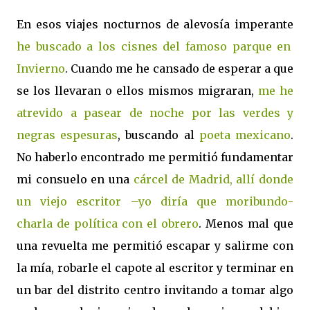
En esos viajes nocturnos de alevosía imperante
he buscado a los cisnes del famoso parque en
Inviern
o
. Cuando me he cansado de esperar a que
se los llevaran o ellos mismos migraran,
me he
atrevido a pasear de noche por las verdes y
negras espesuras
, buscando al
poeta mexicano
.
No haberlo encontrado me permitió fundamentar
mi consuelo en una
cárcel de Madrid, allí donde
un viejo escritor –yo diría que moribundo-
charla de política con el obrero
. Menos mal que
una revuelta me permitió escapar y salirme con
la mía, robarle el capote al escritor y terminar en
un bar del distrito centro invitando a tomar algo