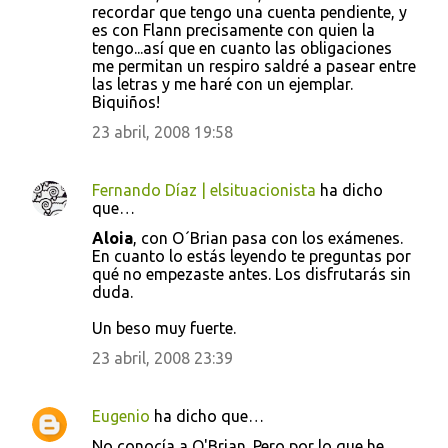
recordar que tengo una cuenta pendiente, y
es con Flann precisamente con quien la
tengo...así que en cuanto las obligaciones
me permitan un respiro saldré a pasear entre
las letras y me haré con un ejemplar.
Biquiños!
23 abril, 2008 19:58
Fernando Díaz | elsituacionista
ha dicho
que…
Aloia
, con O´Brian pasa con los exámenes.
En cuanto lo estás leyendo te preguntas por
qué no empezaste antes. Los disfrutarás sin
duda.
Un beso muy fuerte.
23 abril, 2008 23:39
Eugenio
ha dicho que…
No conocía a O'Brian. Pero por lo que he