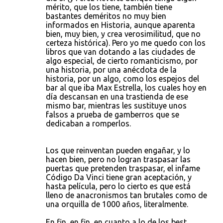
mérito, que los tiene, también tiene
bastantes deméritos no muy bien
informados en Historia, aunque aparenta
bien, muy bien, y crea verosimilitud, que no
certeza histórica). Pero yo me quedo con los
libros que van dotando a las ciudades de
algo especial, de cierto romanticismo, por
una historia, por una anécdota de la
historia, por un algo, como los espejos del
bar al que iba Max Estrella, los cuales hoy en
día descansan en una trastienda de ese
mismo bar, mientras les sustituye unos
falsos a prueba de gamberros que se
dedicaban a romperlos.
Los que reinventan pueden engañar, y lo
hacen bien, pero no logran traspasar las
puertas que pretenden traspasar, el infame
Código Da Vinci tiene gran aceptación, y
hasta película, pero lo cierto es que está
lleno de anacronismos tan brutales como de
una orquilla de 1000 años, literalmente.
En fin, en fin, en cuanto a lo de los best