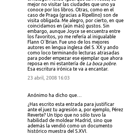
mejor no visitar las ciudades que uno ya
conoce por los libros. Otras, como en el
caso de Praga (gracias a Ripellino) son de
visita obligada. Me alegro, por cierto, en que
coincidamos en (aún más) gustos. Sin
embargo, aunque Joyce se encuentra entre
los favoritos, yo me refería al inigualable
Flann O´Brian. Fue uno de los mejores
autores en lengua inglesa del S. XX y ando
como loco terminando lecturas atrasadas
para poder empezar ese ejemplar que ahora
reposa en mi estantería de
La boca pobre
.
Esa escritura irónica te va a encantar.
23 abril, 2008 16:03
Anónimo ha dicho que…
¿Has escrito esta entrada para justificar
ante el juez tu agresión a, por ejemplo, Pérez
Reverte? Un tipo que no sólo tuvo la
habilidad de moldear Madrid, sino que
además la vendió como un documento
histórico muestra del S.XVI.