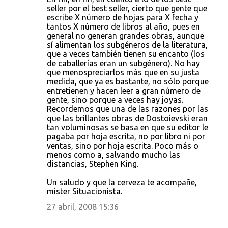
seller por el best seller, cierto que gente que
escribe X número de hojas para X fecha y
tantos X número de libros al año, pues en
general no generan grandes obras, aunque
sí alimentan los subgéneros de la literatura,
que a veces también tienen su encanto (los
de caballerías eran un subgénero). No hay
que menospreciarlos más que en su justa
medida, que ya es bastante, no sólo porque
entretienen y hacen leer a gran número de
gente, sino porque a veces hay joyas.
Recordemos que una de las razones por las
que las brillantes obras de Dostoievski eran
tan voluminosas se basa en que su editor le
pagaba por hoja escrita, no por libro ni por
ventas, sino por hoja escrita. Poco más o
menos como a, salvando mucho las
distancias, Stephen King.
Un saludo y que la cerveza te acompañe,
mister Situacionista.
27 abril, 2008 15:36