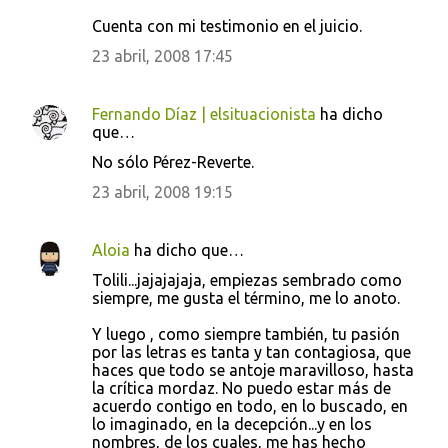
Cuenta con mi testimonio en el juicio.
23 abril, 2008 17:45
Fernando Díaz | elsituacionista
ha dicho
que…
No sólo Pérez-Reverte.
23 abril, 2008 19:15
Aloia
ha dicho que…
Tolili...jajajajaja, empiezas sembrado como
siempre, me gusta el término, me lo anoto.
Y luego , como siempre también, tu pasión
por las letras es tanta y tan contagiosa, que
haces que todo se antoje maravilloso, hasta
la crítica mordaz. No puedo estar más de
acuerdo contigo en todo, en lo buscado, en
lo imaginado, en la decepción...y en los
nombres, de los cuales, me has hecho