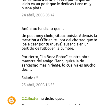
leído en un post que le dedicas tiene muy
buena pinta.
24 abril, 2008 05:47
Anónimo ha dicho que…
Un post muy chulo, situacionista. Además la
mención a O'Brien te libra del chorreo que te
iba a caer por tu (nueva) ausencia en un
partido de fútbol en la cumbre.
Por cierto, "La Boca Pobre" es otra obra
maestra del amigo Flann, quizá la de
sarcasmo más hiriente, lo cual ya es mucho
decir...
Saludos!!!
25 abril, 2008 16:53
C.C.Buxter
ha dicho que…