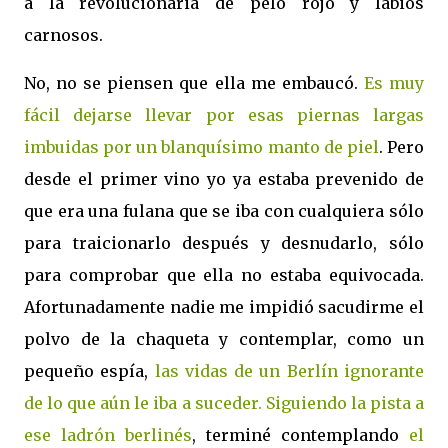
a la revolucionaria de pelo rojo y labios
carnosos.
No, no se piensen que ella me embaucó.
Es muy
fácil dejarse llevar por esas piernas largas
imbuidas por un blanquísimo manto de piel
. Pero
desde el primer vino yo ya estaba prevenido de
que era una fulana que se iba con cualquiera sólo
para traicionarlo después y desnudarlo, sólo
para comprobar que ella no estaba equivocada.
Afortunadamente nadie me impidió sacudirme el
polvo de la chaqueta y contemplar, como un
pequeño espía,
las vidas de un Berlín ignorante
de lo que aún le iba a suceder. Siguiendo la pista a
ese ladrón berlinés
, terminé contemplando
el