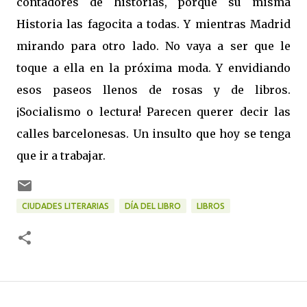
contadores de historias, porque su misma
Historia las fagocita a todas. Y mientras Madrid
mirando para otro lado. No vaya a ser que le
toque a ella en la próxima moda. Y envidiando
esos paseos llenos de rosas y de libros.
¡Socialismo o lectura! Parecen querer decir las
calles barcelonesas. Un insulto que hoy se tenga
que ir a trabajar.
CIUDADES LITERARIAS
DÍA DEL LIBRO
LIBROS