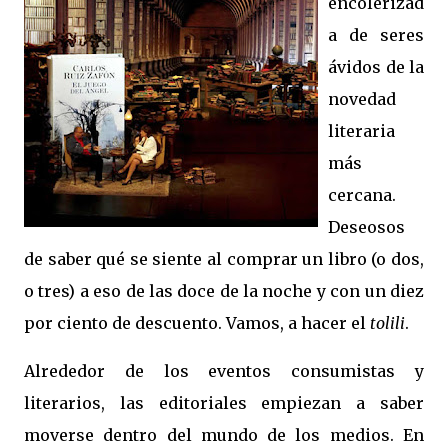
encolerizad
a de seres
ávidos de la
novedad
literaria
más
cercana.
Deseosos
de saber qué se siente al comprar un libro (o dos,
o tres) a eso de las doce de la noche y con un diez
por ciento de descuento. Vamos, a hacer el
tolili
.
Alrededor de los eventos consumistas y
literarios, las editoriales empiezan a saber
moverse dentro del mundo de los medios. En