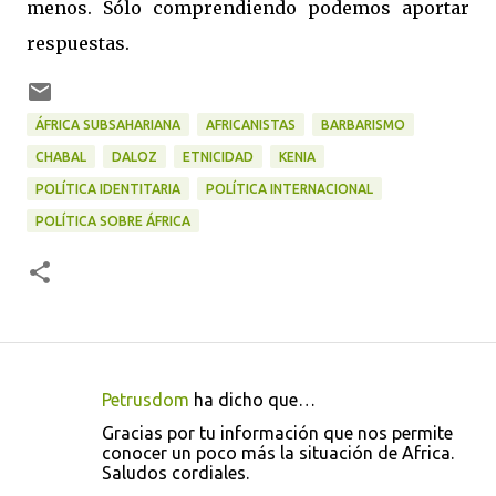
menos. Sólo comprendiendo podemos aportar
respuestas.
ÁFRICA SUBSAHARIANA
AFRICANISTAS
BARBARISMO
CHABAL
DALOZ
ETNICIDAD
KENIA
POLÍTICA IDENTITARIA
POLÍTICA INTERNACIONAL
POLÍTICA SOBRE ÁFRICA
Petrusdom
ha dicho que…
C
Gracias por tu información que nos permite
o
conocer un poco más la situación de Africa.
Saludos cordiales.
m