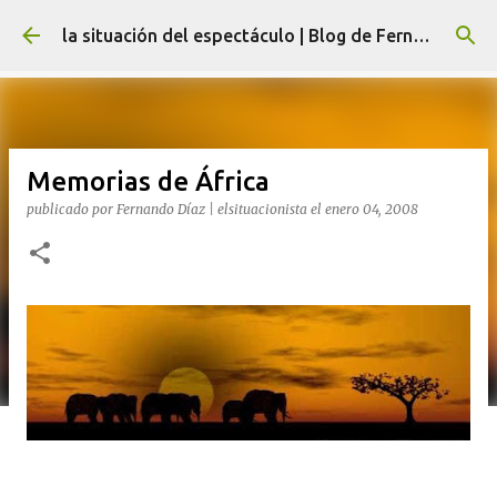
Ir al contenido principal
la situación del espectáculo | Blog de Fernando Díaz
Memorias de África
publicado por
Fernando Díaz | elsituacionista
el
enero 04, 2008