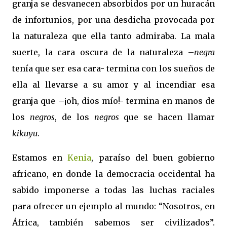
granja se desvanecen absorbidos por un huracán
de infortunios, por una desdicha provocada por
la naturaleza que ella tanto admiraba. La mala
suerte, la cara oscura de la naturaleza –
negra
tenía que ser esa cara- termina con los sueños de
ella al llevarse a su amor y al incendiar esa
granja que –¡oh, dios mío!- termina en manos de
los
negros
, de los
negros
que se hacen llamar
kikuyu
.
Estamos en
Kenia
, paraíso del buen gobierno
africano, en donde la democracia occidental ha
sabido imponerse a todas las luchas raciales
para ofrecer un ejemplo al mundo: “Nosotros, en
África, también sabemos ser civilizados”.