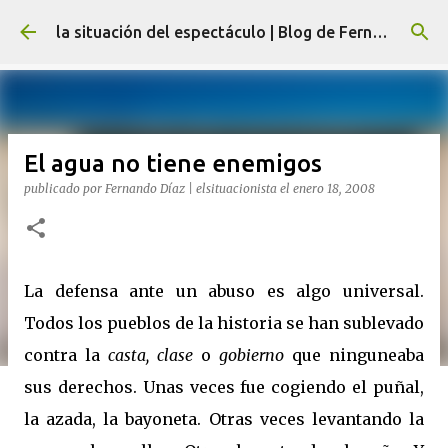
Ir al contenido principal
la situación del espectáculo | Blog de Fernando Díaz
El agua no tiene enemigos
publicado por
Fernando Díaz | elsituacionista
el
enero 18, 2008
La defensa ante un abuso es algo universal.
Todos los pueblos de la historia se han sublevado
contra la
casta, clase
o
gobierno
que ninguneaba
sus derechos. Unas veces fue cogiendo el puñal,
la azada, la bayoneta. Otras veces levantando la