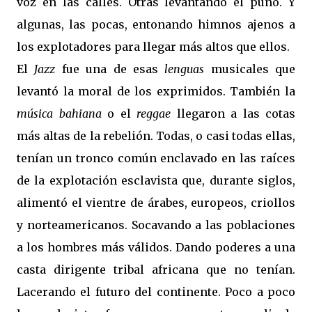
voz en las calles. Otras levantando el puño. Y
algunas, las pocas, entonando himnos ajenos a
los explotadores para llegar más altos que ellos.
El
Jazz
fue una de esas
lenguas
musicales que
levantó la moral de los exprimidos. También la
música bahiana
o el
reggae
llegaron a las cotas
más altas de la rebelión. Todas, o casi todas ellas,
tenían un tronco común enclavado en las raíces
de la explotación esclavista que, durante siglos,
alimentó el vientre de árabes, europeos, criollos
y norteamericanos. Socavando a las poblaciones
a los hombres más válidos. Dando poderes a una
casta dirigente tribal africana que no tenían.
Lacerando el futuro del continente. Poco a poco