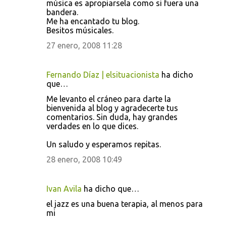
música es apropiarsela como si fuera una
s
bandera.
Me ha encantado tu blog.
Besitos músicales.
27 enero, 2008 11:28
Fernando Díaz | elsituacionista
ha dicho
que…
Me levanto el cráneo para darte la
bienvenida al blog y agradecerte tus
comentarios. Sin duda, hay grandes
verdades en lo que dices.
Un saludo y esperamos repitas.
28 enero, 2008 10:49
Ivan Avila
ha dicho que…
el jazz es una buena terapia, al menos para
mi