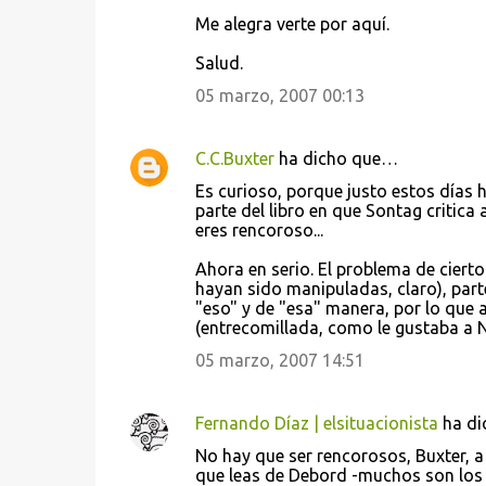
Me alegra verte por aquí.
Salud.
05 marzo, 2007 00:13
C.C.Buxter
ha dicho que…
Es curioso, porque justo estos días h
parte del libro en que Sontag critica 
eres rencoroso...
Ahora en serio. El problema de ciert
hayan sido manipuladas, claro), parte
"eso" y de "esa" manera, por lo que a
(entrecomillada, como le gustaba a 
05 marzo, 2007 14:51
Fernando Díaz | elsituacionista
ha di
No hay que ser rencorosos, Buxter, a
que leas de Debord -muchos son los 