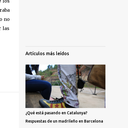
e los
raba
 o no
r las
Artículos más leídos
¿Qué está pasando en Catalunya?
Respuestas de un madrileño en Barcelona