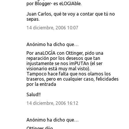
por Blogger- es eLOGIAble.
Juan Carlos, qué te voy a contar que tú no
sepas.
14 diciembre, 2006 10:07
Anónimo ha dicho que…
Por anaLOGÌA con Ottinger, pido una
reparación por los desesos que tan
injustamente se nos imPUTAn (el ser
visionario está muy mal visto).
Tampoco hace falta que nos olamos los
traseros, pero en cualquier caso, felicidades
por la entrada
Salud!!
14 diciembre, 2006 16:12
Anónimo ha dicho que…
Ottinger dijo...