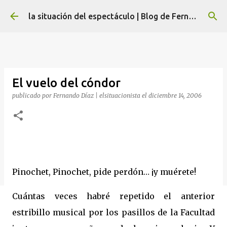
Ir al contenido principal
la situación del espectáculo | Blog de Fernando Díaz
El vuelo del cóndor
publicado por
Fernando Díaz | elsituacionista
el
diciembre 14, 2006
Pinochet, Pinochet, pide perdón… ¡y muérete!
Cuántas veces habré repetido el anterior
estribillo musical por los pasillos de la Facultad