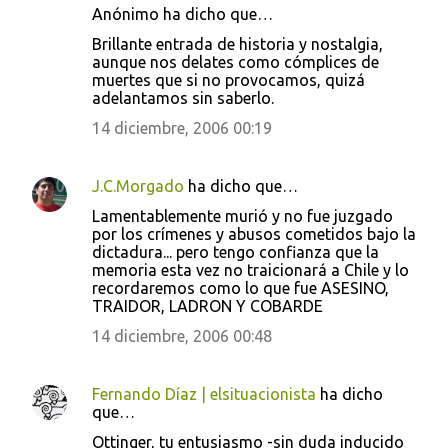
Anónimo ha dicho que…
Brillante entrada de historia y nostalgia,
aunque nos delates como cómplices de
muertes que si no provocamos, quizá
adelantamos sin saberlo.
14 diciembre, 2006 00:19
J.C.Morgado
ha dicho que…
Lamentablemente murió y no fue juzgado
por los crímenes y abusos cometidos bajo la
dictadura... pero tengo confianza que la
memoria esta vez no traicionará a Chile y lo
recordaremos como lo que fue ASESINO,
TRAIDOR, LADRON Y COBARDE
14 diciembre, 2006 00:48
Fernando Díaz | elsituacionista
ha dicho
que…
Ottinger, tu entusiasmo -sin duda inducido