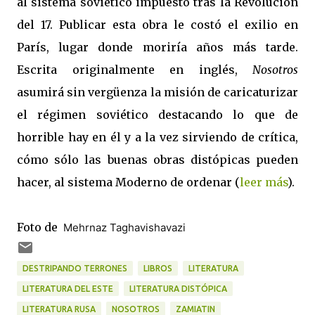
al sistema soviético impuesto tras la Revolución
del 17. Publicar esta obra le costó el exilio en
París, lugar donde moriría años más tarde.
Escrita originalmente en inglés,
Nosotros
asumirá sin vergüenza la misión de caricaturizar
el régimen soviético destacando lo que de
horrible hay en él y a la vez sirviendo de crítica,
cómo sólo las buenas obras distópicas pueden
hacer, al sistema Moderno de ordenar (
leer más
).
Foto de
Mehrnaz Taghavishavazi
DESTRIPANDO TERRONES
LIBROS
LITERATURA
LITERATURA DEL ESTE
LITERATURA DISTÓPICA
LITERATURA RUSA
NOSOTROS
ZAMIATIN