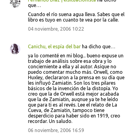
que…
Cuando el río suena agua lleva. Sabes que el
libro es tuyo en cuanto te vea por la calle.
04 noviembre, 2006 10:22
Canichu, el espía del bar
ha dicho que…
ya lo comenté en mi blog... bueno expuse un
trabajo de análisis sobre esa obra y lo
concierniente a ella y al autor. Asíque no
puedo comentar mucho más. Orwell, como
Huxley, declararon a la prensa en su día que
les influyó Zamiatin. Son los tres pilares
básicos de la invención de la distopía. Yo
creo que la de Orwell está mejor acabada
que la de Zamiatin, auqnue ya te he leído
que para ti es al revés. Lee el relato de La
Cueva, de Zamiatin, tampoco tiene
desperdicio para haber sido en 1919, creo
recordar. Un saludo.
06 noviembre, 2006 16:59