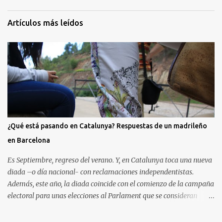
Artículos más leídos
¿Qué está pasando en Catalunya? Respuestas de un madrileño
en Barcelona
Es Septiembre, regreso del verano. Y, en Catalunya toca una nueva
diada –o día nacional- con reclamaciones independentistas.
Además, este año, la diada coincide con el comienzo de la campaña
electoral para unas elecciones al Parlament que se consideran
decisivas para el futuro político. Como madrileño que vive en
Barcelona, ha sido muy común encontrarme con preguntas