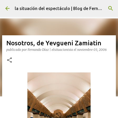
Ir al contenido principal
la situación del espectáculo | Blog de Fernando Díaz
Nosotros, de Yevgueni Zamiatin
publicado por
Fernando Díaz | elsituacionista
el
noviembre 03, 2006